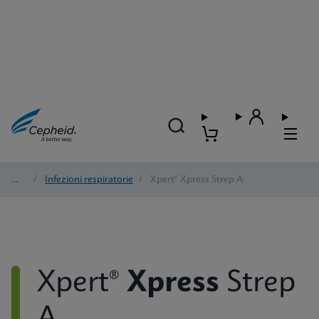
Test
/
Infezioni respiratorie
/
Xpert® Xpress Strep A
Xpert®
Xpress
Strep