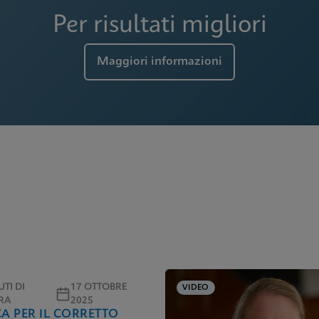
Per risultati migliori
Maggiori informazioni
TI DI
17 OTTOBRE
VIDEO
RA
2025
CA PER IL CORRETTO