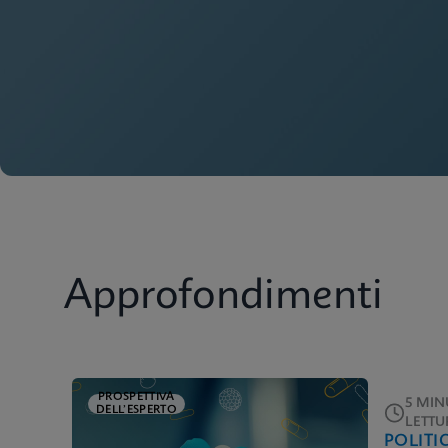
Approfondimenti
PROSPETTIVA
5 MINU
DELL’ESPERTO
LETTU
POLITI