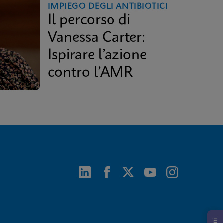
IMPIEGO DEGLI ANTIBIOTICI
Il percorso di
Vanessa Carter:
Ispirare l’azione
contro l’AMR