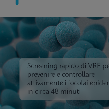
Screening rapido di VRE p
prevenire e controllare
attivamente i focolai epide
in circa 48 minuti