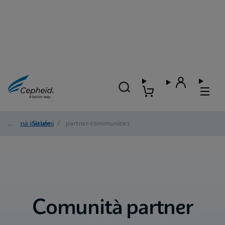
Pagina iniziale
/
Sistemi
/
partner-communities
Comunità partner