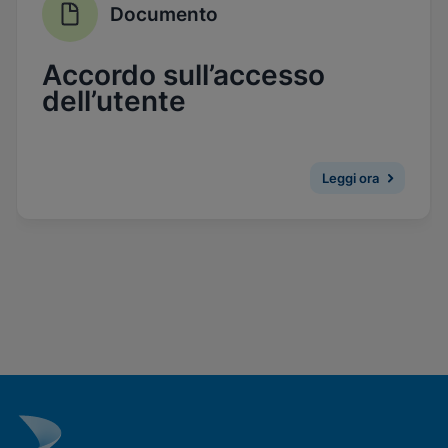
Documento
Abilita i cookie funzionali
Accordo sull’accesso
dell’utente
Leggi ora