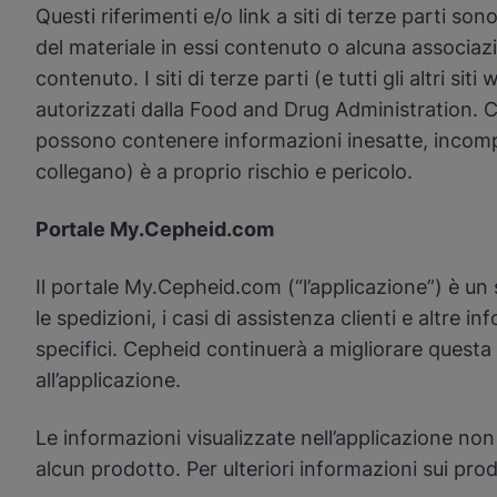
Questi riferimenti e/o link a siti di terze parti s
del materiale in essi contenuto o alcuna associazio
contenuto. I siti di terze parti (e tutti gli altri 
autorizzati dalla Food and Drug Administration. Ceph
possono contenere informazioni inesatte, incomplete 
collegano) è a proprio rischio e pericolo.
Portale My.Cepheid.com
Il portale My.Cepheid.com (“l’applicazione”) è un s
le spedizioni, i casi di assistenza clienti e altre
specifici. Cepheid continuerà a migliorare questa 
all’applicazione.
Le informazioni visualizzate nell’applicazione non 
alcun prodotto. Per ulteriori informazioni sui prod