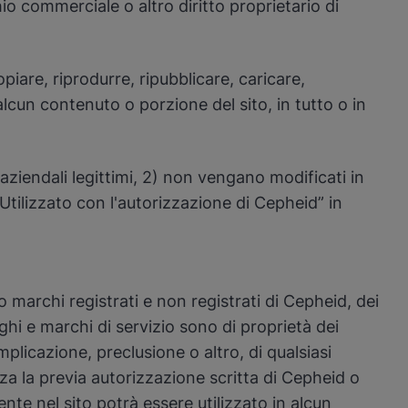
hio commerciale o altro diritto proprietario di
iare, riprodurre, ripubblicare, caricare,
lcun contenuto o porzione del sito, in tutto o in
aziendali legittimi, 2) non vengano modificati in
“Utilizzato con l'autorizzazione di Cepheid” in
no marchi registrati e non registrati di Cepheid, dei
loghi e marchi di servizio sono di proprietà dei
plicazione, preclusione o altro, di qualsiasi
enza la previa autorizzazione scritta di Cepheid o
te nel sito potrà essere utilizzato in alcun