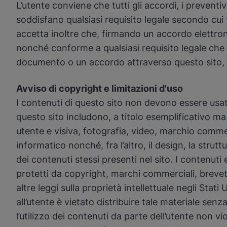
L’utente conviene che tutti gli accordi, i preventiv
soddisfano qualsiasi requisito legale secondo cui 
accetta inoltre che, firmando un accordo elettron
nonché conforme a qualsiasi requisito legale che 
documento o un accordo attraverso questo sito, l
Avviso di copyright e limitazioni d'uso
I contenuti di questo sito non devono essere usat
questo sito includono, a titolo esemplificativo m
utente e visiva, fotografia, video, marchio comme
informatico nonché, fra l’altro, il design, la strutt
dei contenuti stessi presenti nel sito. I contenuti
protetti da copyright, marchi commerciali, brevett
altre leggi sulla proprietà intellettuale negli Stati
all’utente è vietato distribuire tale materiale se
l’utilizzo dei contenuti da parte dell’utente non vi