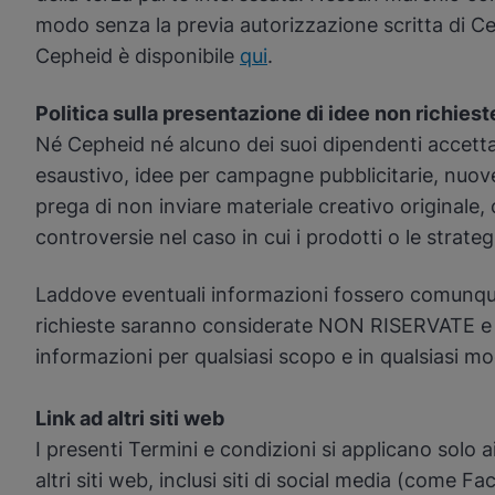
modo senza la previa autorizzazione scritta di Cep
Cepheid è disponibile
qui
.
Politica sulla presentazione di idee non richies
Né Cepheid né alcuno dei suoi dipendenti accetta
esaustivo, idee per campagne pubblicitarie, nuove 
prega di non inviare materiale creativo originale, 
controversie nel caso in cui i prodotti o le stra
Laddove eventuali informazioni fossero comunque 
richieste saranno considerate NON RISERVATE e NO
informazioni per qualsiasi scopo e in qualsiasi m
Link ad altri siti web
I presenti Termini e condizioni si applicano solo a
altri siti web, inclusi siti di social media (come 