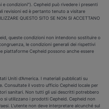
ni e condizioni”). Cepheid può rivedere i presenti
i revisioni ed è pertanto tenuto a visitare
NON UTILIZZARE QUESTO SITO SE NON SI ACCETTANO
pheid, queste condizioni non intendono sostituire o
congruenza, le condizioni generali dei rispettivi
izi e piattaforme Cepheid possono anche essere
ati Uniti d’America. I materiali pubblicati su
e. Consultate il vostro ufficio Cepheid locale per
ri sanitari. Non tutti gli usi descritti potrebbero
do si utilizzano i prodotti Cepheid. Cepheid non
 i Paesi. L'utente non deve interpretare alcunché sul