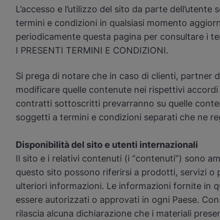
L’accesso e l’utilizzo del sito da parte dell’utent
termini e condizioni in qualsiasi momento aggiorna
periodicamente questa pagina per consultare i 
I PRESENTI TERMINI E CONDIZIONI.
Si prega di notare che in caso di clienti, partner 
modificare quelle contenute nei rispettivi accordi i
contratti sottoscritti prevarranno su quelle con
soggetti a termini e condizioni separati che ne reg
Disponibilità del sito e utenti internazionali
Il sito e i relativi contenuti (i “contenuti”) sono 
questo sito possono riferirsi a prodotti, servizi 
ulteriori informazioni. Le informazioni fornite in 
essere autorizzati o approvati in ogni Paese. Cons
rilascia alcuna dichiarazione che i materiali presen