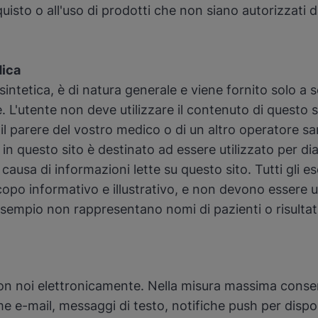
sto o all'uso di prodotti che non siano autorizzati da
dica
sintetica, è di natura generale e viene fornito solo a
 L'utente non deve utilizzare il contenuto di questo s
il parere del vostro medico o di un altro operatore san
n questo sito è destinato ad essere utilizzato per di
usa di informazioni lette su questo sito. Tutti gli ese
opo informativo e illustrativo, e non devono essere us
 esempio non rappresentano nomi di pazienti o risultati 
on noi elettronicamente. Nella misura massima consent
 e-mail, messaggi di testo, notifiche push per disposi