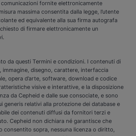
ltre comunicazioni fornite elettronicamente
 misura massima consentita dalla legge, l’utente
colante ed equivalente alla sua firma autografa
 chiesto di firmare elettronicamente un
vi.
 da questi Termini e condizioni. I contenuti di
, immagine, disegno, carattere, interfaccia
ale, opera d’arte, software, download e codice
ratteristiche visive e interattive, e la disposizione
licenza da Cepheid e dalle sue consociate, e sono
i generis relativi alla protezione dei database e
bile dei contenuti diffusi da fornitori terzi e
enuto. Cepheid non dichiara né garantisce che
nto consentito sopra, nessuna licenza o diritto,