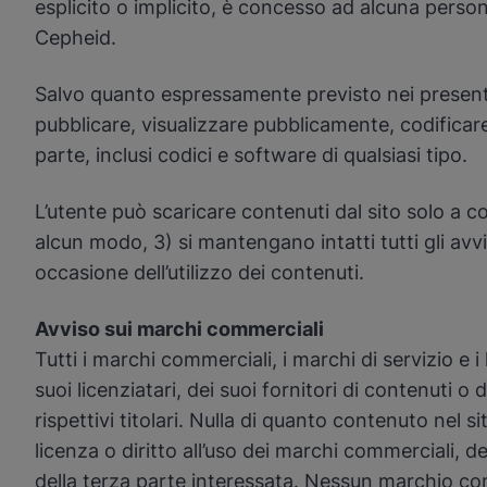
esplicito o implicito, è concesso ad alcuna persona
Cepheid.
Salvo quanto espressamente previsto nei presenti 
pubblicare, visualizzare pubblicamente, codificare
parte, inclusi codici e software di qualsiasi tipo.
L’utente può scaricare contenuti dal sito solo a c
alcun modo, 3) si mantengano intatti tutti gli avvis
occasione dell’utilizzo dei contenuti.
Avviso sui marchi commerciali
Tutti i marchi commerciali, i marchi di servizio e i
suoi licenziatari, dei suoi fornitori di contenuti o 
rispettivi titolari. Nulla di quanto contenuto nel 
licenza o diritto all’uso dei marchi commerciali, de
della terza parte interessata. Nessun marchio com