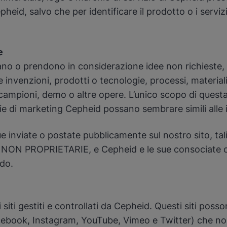
heid, salvo che per identificare il prodotto o i servi
te
no o prendono in considerazione idee non richieste, i
invenzioni, prodotti o tecnologie, processi, materiali
campioni, demo o altre opere. L’unico scopo di questa p
tegie di marketing Cepheid possano sembrare simili all
inviate o postate pubblicamente sul nostro sito, tali
N PROPRIETARIE, e Cepheid e le sue consociate o affil
odo.
i siti gestiti e controllati da Cepheid. Questi siti pos
Facebook, Instagram, YouTube, Vimeo e Twitter) che non 