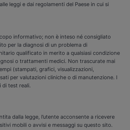
lle leggi e dai regolamenti del Paese in cui si
 scopo informativo; non è inteso né consigliato
ito per la diagnosi di un problema di
itario qualificato in merito a qualsiasi condizione
agnosi o trattamenti medici. Non trascurate mai
mpi (stampati, grafici, visualizzazioni,
ati per valutazioni cliniche o di manutenzione. I
di test reali.
ita dalla legge, l’utente acconsente a ricevere
tivi mobili o avvisi e messaggi su questo sito.