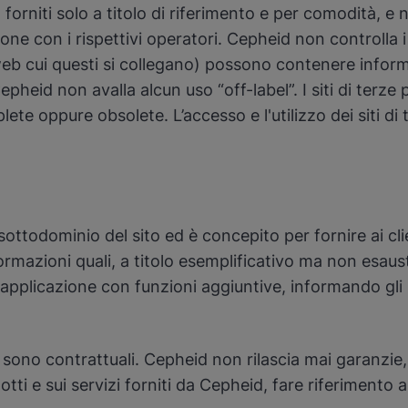
ono forniti solo a titolo di riferimento e per comodità,
ne con i rispettivi operatori. Cepheid non controlla i 
siti web cui questi si collegano) possono contenere info
eid non avalla alcun uso “off-label”. I siti di terze par
oppure obsolete. L’accesso e l'utilizzo dei siti di terz
ottodominio del sito ed è concepito per fornire ai cli
 informazioni quali, a titolo esemplificativo ma non esa
applicazione con funzioni aggiuntive, informando gli u
sono contrattuali. Cepheid non rilascia mai garanzie, a
otti e sui servizi forniti da Cepheid, fare riferimento