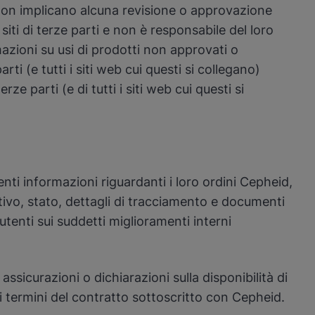
 e non implicano alcuna revisione o approvazione
siti di terze parti e non è responsabile del loro
rmazioni su usi di prodotti non approvati o
ti (e tutti i siti web cui questi si collegano)
e parti (e di tutti i siti web cui questi si
enti informazioni riguardanti i loro ordini Cepheid,
ustivo, stato, dettagli di tracciamento e documenti
tenti sui suddetti miglioramenti interni
ssicurazioni o dichiarazioni sulla disponibilità di
 ai termini del contratto sottoscritto con Cepheid.