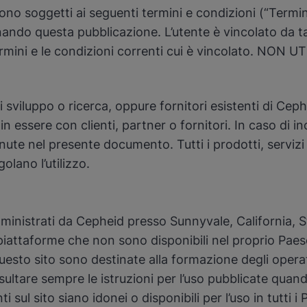
e sono soggetti ai seguenti termini e condizioni (“Termi
ndo questa pubblicazione. L’utente è vincolato da tal
termini e le condizioni correnti cui è vincolato. 
di sviluppo o ricerca, oppure fornitori esistenti di Ce
n essere con clienti, partner o fornitori. In caso di in
tenute nel presente documento. Tutti i prodotti, serv
olano l’utilizzo.
amministrati da Cepheid presso Sunnyvale, California, St
o piattaforme che non sono disponibili nel proprio Paes
questo sito sono destinate alla formazione degli operato
ultare sempre le istruzioni per l’uso pubblicate quan
ti sul sito siano idonei o disponibili per l’uso in tutti