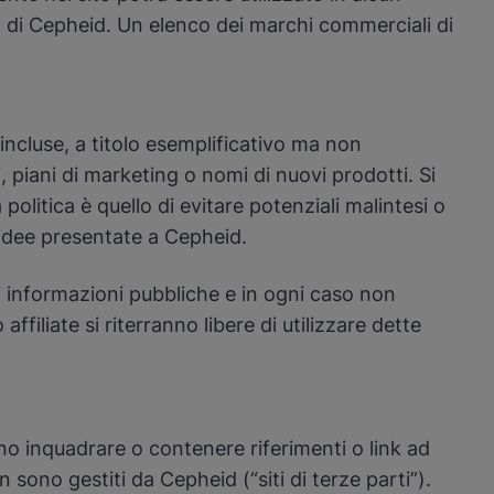
zi di Cepheid. Un elenco dei marchi commerciali di
ncluse, a titolo esemplificativo ma non
, piani di marketing o nomi di nuovi prodotti. Si
olitica è quello di evitare potenziali malintesi o
e idee presentate a Cepheid.
 informazioni pubbliche e in ogni caso non
iate si riterranno libere di utilizzare dette
sono inquadrare o contenere riferimenti o link ad
sono gestiti da Cepheid (“siti di terze parti”).