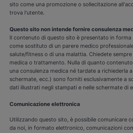
sito come una promozione o sollecitazione all'acqui
trova l'utente.
Questo sito non intende fornire consulenza me
Il contenuto di questo sito è presentato in forma 
come sostituto di un parere medico professionale.
salute/fitness o di una malattia. Chiedete sempre 
medica o trattamento. Nulla di quanto contenuto i
una consulenza medica né tardate a richiederla a ca
schermate, ecc.) sono forniti esclusivamente a sc
dati illustrati negli stampati e nelle schermate di
Comunicazione elettronica
Utilizzando questo sito, è possibile comunicare c
da noi, in formato elettronico, comunicazioni come