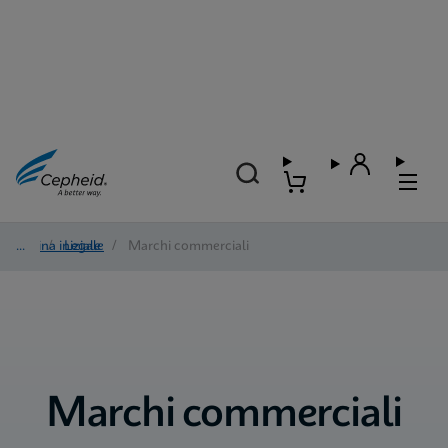
Pagina iniziale
/
Legale
/
Marchi commerciali
Marchi commerciali