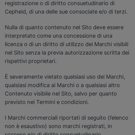
registrazione o di diritto consuetudinario di
Cepheid, di una delle sue consociate e/o di terzi.
Abilita i cookie funzionali
Nulla di quanto contenuto nel Sito deve essere
interpretato come una concessione di una
licenza o di un diritto di utilizzo dei Marchi visibili
nel Sito senza la previa autorizzazione scritta dei
rispettivi proprietari.
È severamente vietato qualsiasi uso dei Marchi,
qualsiasi modifica ai Marchi o a qualsiasi altro
Contenuto visibile nel Sito, salvo per quanto
previsto nei Termini e condizioni.
I Marchi commerciali riportati di seguito (l’elenco
non è esaustivo) sono marchi registrati, in
sospeso e/o di diritto consuetudinario