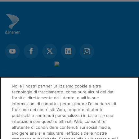
Noi e i nostri partner utilizziamo cookie e altre
tecnologie di tracciamento, come pure alcuni dei dati
fornitici direttamente dall'utente, quali le sue
informazioni di contatto, per migliorare l'esperienza di
fruizione dei nostri siti Web, proporre all'utente
pubblicità e contenuti personalizzati in base alle sue
interazioni con questi e altri siti Web, consentire
LINK RAPIDI
all'utente di condividere contenuti sui social media,
svolgere analisi e misurare l'efficacia delle nostre