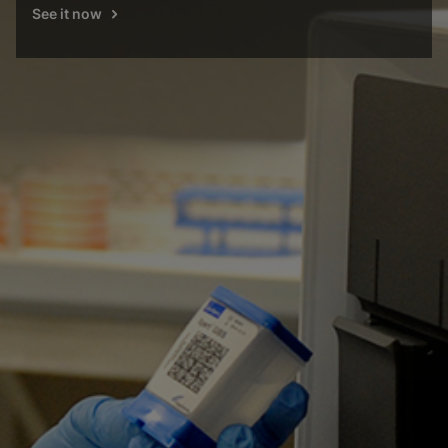
See it now