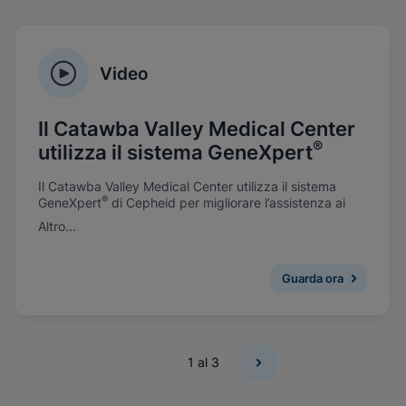
Video
Il Catawba Valley Medical Center
®
utilizza il sistema GeneXpert
Il Catawba Valley Medical Center utilizza il sistema
®
GeneXpert
di Cepheid per migliorare l’assistenza ai
pazienti e prevenire le infezioni.
Altro...
Guarda ora
1
al 3