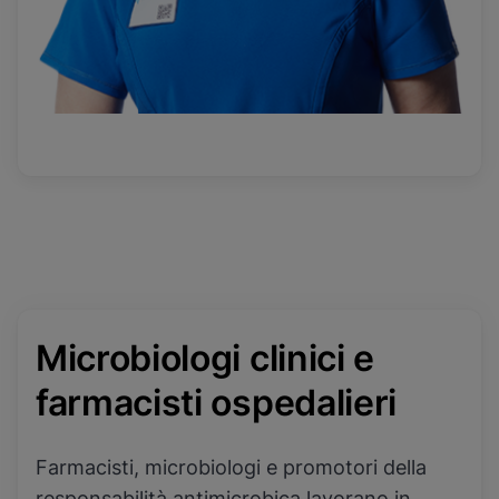
Microbiologi clinici e
farmacisti ospedalieri
Farmacisti, microbiologi e promotori della
responsabilità antimicrobica lavorano in