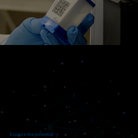
Connesso. Efficace.
Chiaro.
L’utilizzo di flussi di lavoro connessi
e semplificati ci aiuta a prendere
decisioni più opportune.
Explore the potential