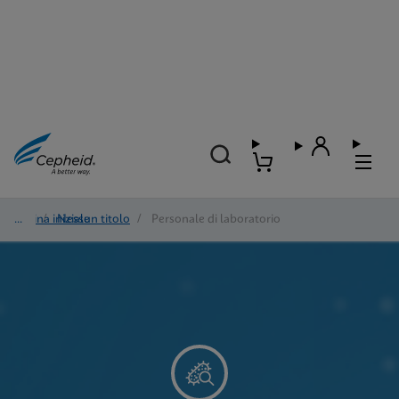
Pagina iniziale
/
Nessun titolo
/
Personale di laboratorio