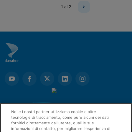
1
al 2
Noi e i nostri partner utilizziamo cookie e altre
tecnologie di tracciamento, come pure alcuni dei dati
fornitici direttamente dall'utente, quali le sue
informazioni di contatto, per migliorare l'esperienza di