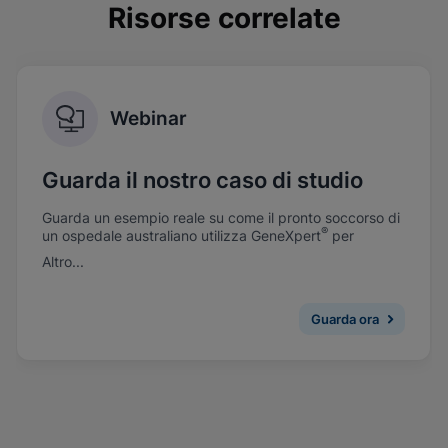
Risorse correlate
Webinar
Guarda il nostro caso di studio
Guarda un esempio reale su come il pronto soccorso di
®
un ospedale australiano utilizza GeneXpert
per
eseguire rapidamente i test per l’influenza.
Altro...
Guarda ora