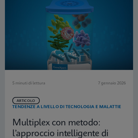
5 minuti di lettura
7 gennaio 2026
ARTICOLO
TENDENZE A LIVELLO DI TECNOLOGIA E MALATTIE
Multiplex con metodo:
l’approccio intelligente di