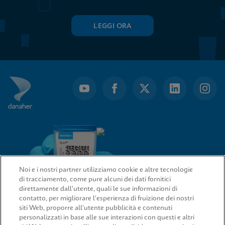
LEGGI ORA
Noi e i nostri partner utilizziamo cookie e altre tecnologie
di tracciamento, come pure alcuni dei dati fornitici
direttamente dall'utente, quali le sue informazioni di
contatto, per migliorare l'esperienza di fruizione dei nostri
siti Web, proporre all'utente pubblicità e contenuti
LINK RAPIDI
personalizzati in base alle sue interazioni con questi e altri