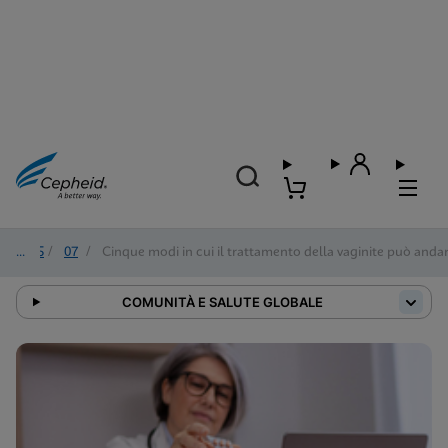
2025
/
07
/
Cinque modi in cui il trattamento della vaginite può andar
COMUNITÀ E SALUTE GLOBALE