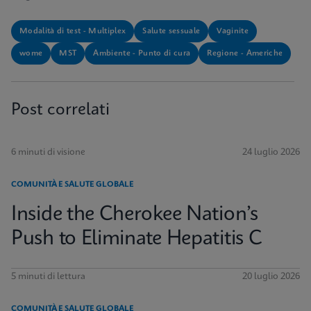
Modalità di test - Multiplex
Salute sessuale
Vaginite
wome
MST
Ambiente - Punto di cura
Regione - Americhe
Post correlati
6 minuti di visione
24 luglio 2026
COMUNITÀ E SALUTE GLOBALE
Inside the Cherokee Nation’s
Push to Eliminate Hepatitis C
5 minuti di lettura
20 luglio 2026
COMUNITÀ E SALUTE GLOBALE