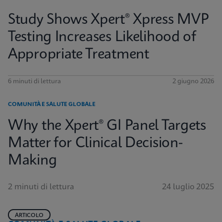
Study Shows Xpert® Xpress MVP
Testing Increases Likelihood of
Appropriate Treatment
6 minuti di lettura
2 giugno 2026
COMUNITÀ E SALUTE GLOBALE
Why the Xpert® GI Panel Targets
Matter for Clinical Decision-
Making
2 minuti di lettura
24 luglio 2025
ARTICOLO