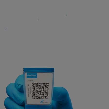
Accordi
Accordo sul trattamento dei dati
Comunità partner
Termini e condizioni della sicurezza delle informazioni