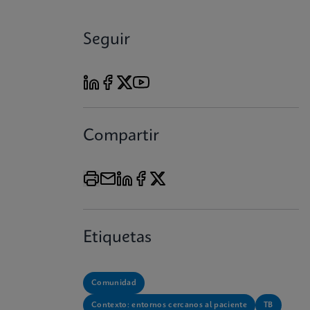
Seguir
Compartir
Etiquetas
Comunidad
Contexto: entornos cercanos al paciente
TB