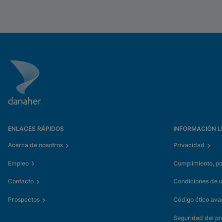
ENLACES RÁPIDOS
INFORMACIÓN L
Acerca de nosotros
Privacidad
Empleo
Cumplimiento, pol
Contacto
Condiciones de 
Prospectos
Código ético av
Seguridad del p