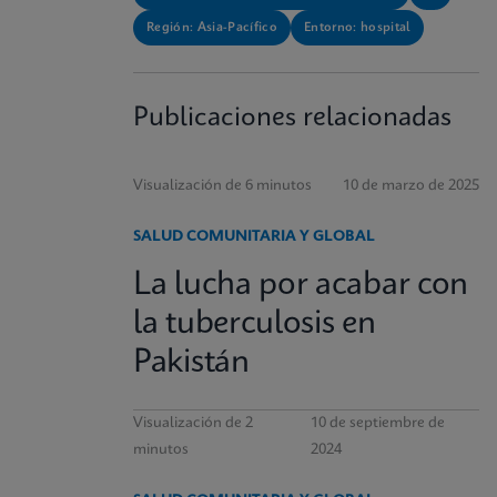
Región: Asia-Pacífico
Entorno: hospital
Publicaciones relacionadas
Visualización de 6 minutos
10 de marzo de 2025
SALUD COMUNITARIA Y GLOBAL
La lucha por acabar con
la tuberculosis en
Pakistán
Visualización de 2
10 de septiembre de
minutos
2024