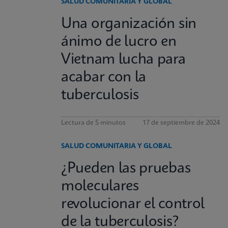
SALUD COMUNITARIA Y GLOBAL
Una organización sin
ánimo de lucro en
Vietnam lucha para
acabar con la
tuberculosis
Lectura de 5 minutos
17 de septiembre de 2024
SALUD COMUNITARIA Y GLOBAL
¿Pueden las pruebas
moleculares
revolucionar el control
de la tuberculosis?