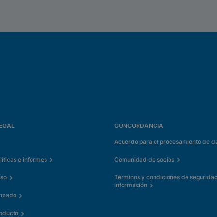
EGAL
CONCORDANCIA
Acuerdo para el procesamiento de d
íticas e informes
Comunidad de socios
uso
Términos y condiciones de seguridad
información
anzado
roducto