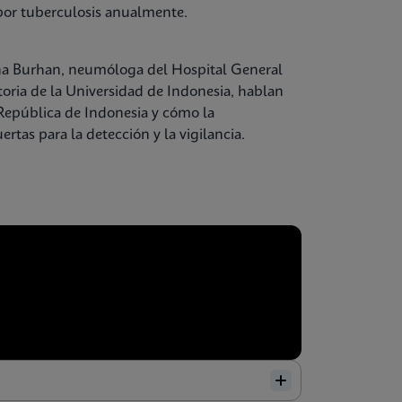
por tuberculosis anualmente.
lina Burhan, neumóloga del Hospital General
toria de la Universidad de Indonesia, hablan
a República de Indonesia y cómo la
rtas para la detección y la vigilancia.