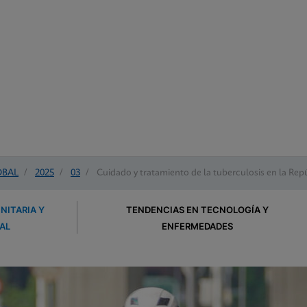
OBAL
/
2025
/
03
/
Cuidado y tratamiento de la tuberculosis en la Rep
NITARIA Y
TENDENCIAS EN TECNOLOGÍA Y
AL
ENFERMEDADES