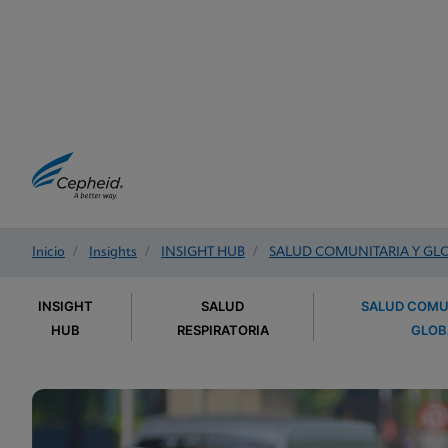
Inicio
/
Insights
/
INSIGHT HUB
/
SALUD COMUNITARIA Y GL
INSIGHT
SALUD
SALUD COMU
HUB
RESPIRATORIA
GLOB