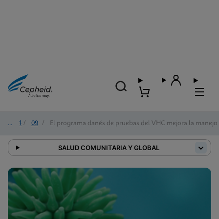
2024
/
09
/
El programa danés de pruebas del VHC mejora la manejo y
SALUD COMUNITARIA Y GLOBAL