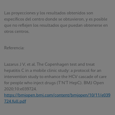
Las proyecciones y los resultados obtenidos son
específicos del centro donde se obtuvieron, y es posible
que no reflejen los resultados que puedan obtenerse en
otros centros.
Referencia:
Lazarus J V, et al. The Copenhagen test and treat
hepatitis C in a mobile clinic study: a protocol for an
intervention study to enhance the HCV cascade of care
for people who inject drugs (T’N’T HepC). BMJ Open
2020;10:e039724.
https://bmjopen.bmj.com/content/bmjopen/10/11/e039
724.full.pdf