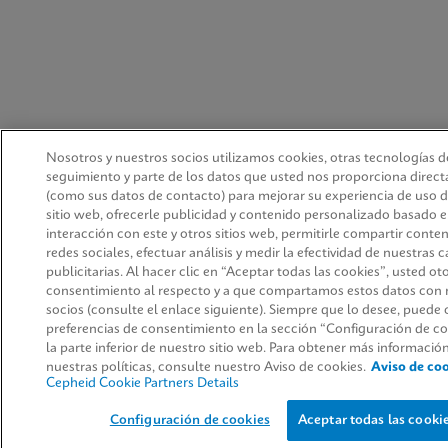
Nosotros y nuestros socios utilizamos cookies, otras tecnologías d
seguimiento y parte de los datos que usted nos proporciona direc
(como sus datos de contacto) para mejorar su experiencia de uso 
sitio web, ofrecerle publicidad y contenido personalizado basado e
interacción con este y otros sitios web, permitirle compartir conte
redes sociales, efectuar análisis y medir la efectividad de nuestras
publicitarias. Al hacer clic en “Aceptar todas las cookies”, usted ot
consentimiento al respecto y a que compartamos estos datos con 
socios (consulte el enlace siguiente). Siempre que lo desee, puede
preferencias de consentimiento en la sección “Configuración de co
la parte inferior de nuestro sitio web. Para obtener más informació
nuestras políticas, consulte nuestro Aviso de cookies.
Aviso de co
Cepheid Cookie Partners Details
Configuración de cookies
Aceptar todas las cooki