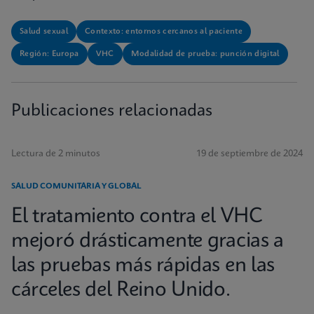
Salud sexual
Contexto: entornos cercanos al paciente
Región: Europa
VHC
Modalidad de prueba: punción digital
Publicaciones relacionadas
Lectura de 2 minutos
19 de septiembre de 2024
SALUD COMUNITARIA Y GLOBAL
El tratamiento contra el VHC
mejoró drásticamente gracias a
las pruebas más rápidas en las
cárceles del Reino Unido.