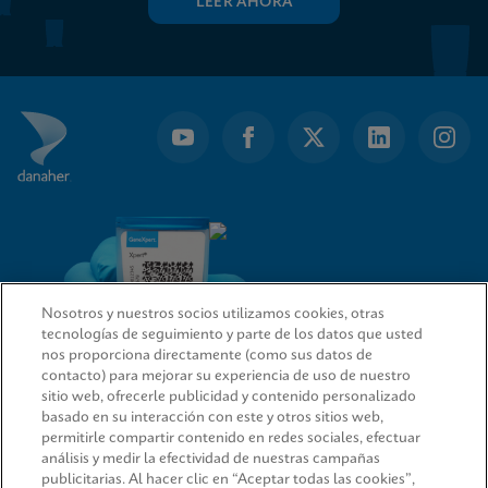
LEER AHORA
Nosotros y nuestros socios utilizamos cookies, otras
tecnologías de seguimiento y parte de los datos que usted
nos proporciona directamente (como sus datos de
contacto) para mejorar su experiencia de uso de nuestro
sitio web, ofrecerle publicidad y contenido personalizado
ENLACES RÁPIDOS
basado en su interacción con este y otros sitios web,
permitirle compartir contenido en redes sociales, efectuar
análisis y medir la efectividad de nuestras campañas
publicitarias. Al hacer clic en “Aceptar todas las cookies”,