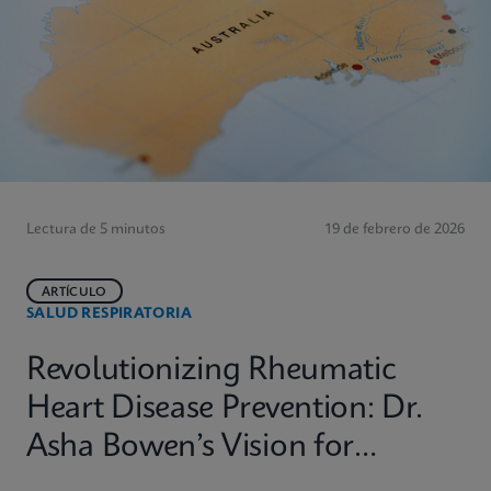
Lectura de 5 minutos
19 de febrero de 2026
ARTÍCULO
SALUD RESPIRATORIA
Revolutionizing Rheumatic
Heart Disease Prevention: Dr.
Asha Bowen’s Vision for
Equitable Diagnostics