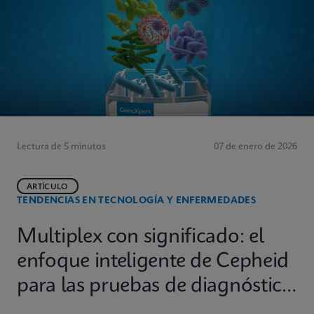
Lectura de 5 minutos
07 de enero de 2026
ARTÍCULO
TENDENCIAS EN TECNOLOGÍA Y ENFERMEDADES
Multiplex con significado: el
enfoque inteligente de Cepheid
para las pruebas de diagnóstico
molecular