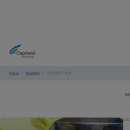
Inicio
/
Insights
/
INSIGHT HUB
IN
Lec