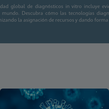
d global de diagnósticos in vitro incluye evide
el mundo. Descubra cómo las tecnologías diagn
mizando la asignación de recursos y dando forma a