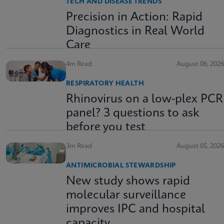
TECH AND DISEASE TRENDS
Precision in Action: Rapid
Diagnostics in Real World
Care
4m Read
August 06, 2026
RESPIRATORY HEALTH
Rhinovirus on a low-plex PCR
panel? 3 questions to ask
before you test
3m Read
August 05, 2026
ANTIMICROBIAL STEWARDSHIP
New study shows rapid
molecular surveillance
improves IPC and hospital
capacity