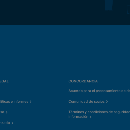
EGAL
CONCORDANCIA
Acuerdo para el procesamiento de d
íticas e informes
Comunidad de socios
uso
Términos y condiciones de seguridad
información
anzado