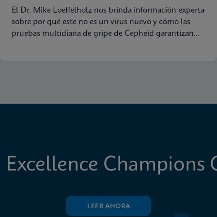
El Dr. Mike Loeffelholz nos brinda información experta
sobre por qué este no es un virus nuevo y cómo las
pruebas multidiana de gripe de Cepheid garantizan
una amplia cobertura de cepas
 Excellence Champions C
LEER AHORA