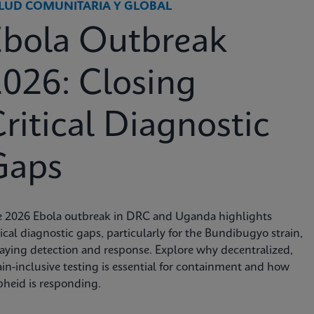
LUD COMUNITARIA Y GLOBAL
Ebola Outbreak
026: Closing
ritical Diagnostic
Gaps
e 2026 Ebola outbreak in DRC and Uganda highlights
tical diagnostic gaps, particularly for the Bundibugyo strain,
aying detection and response. Explore why decentralized,
ain-inclusive testing is essential for containment and how
heid is responding.