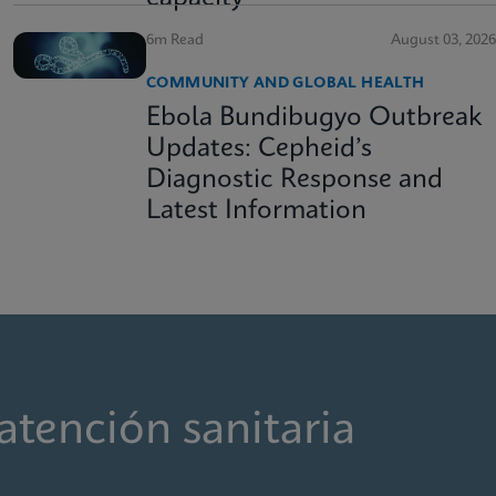
6m Read
August 03, 2026
COMMUNITY AND GLOBAL HEALTH
Ebola Bundibugyo Outbreak
Updates: Cepheid’s
Diagnostic Response and
Latest Information
atención sanitaria