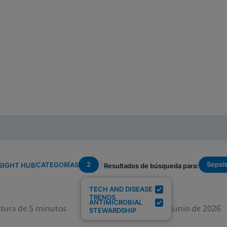
2
Sepsi
CATEGORÍAS
SIGHT HUB
Resultados de búsqueda para:
TECH AND DISEASE
TRENDS
ANTIMICROBIAL
tura de 5 minutos
12 de junio de 2026
STEWARDSHIP