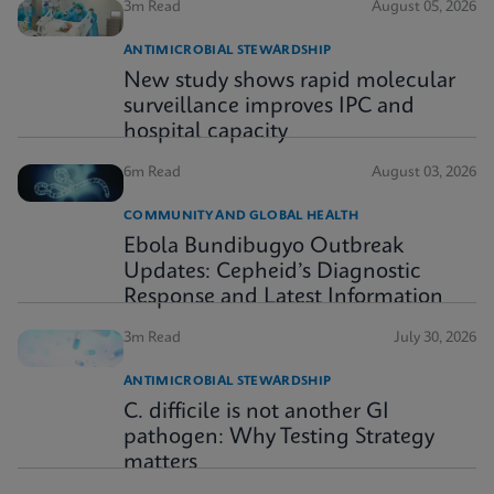
3m Read
August 05, 2026
ANTIMICROBIAL STEWARDSHIP
New study shows rapid molecular
surveillance improves IPC and
hospital capacity
6m Read
August 03, 2026
COMMUNITY AND GLOBAL HEALTH
Ebola Bundibugyo Outbreak
Updates: Cepheid’s Diagnostic
Response and Latest Information
3m Read
July 30, 2026
ANTIMICROBIAL STEWARDSHIP
C. difficile is not another GI
pathogen: Why Testing Strategy
matters