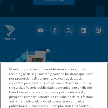
LEER AHORA
Nosotros y nuestros socios utilizamos cookies, otras
tecnologías de seguimiento y parte de los datos que usted
nos proporciona directamente (como sus datos de
contacto) para mejorar su experiencia de uso de nuestro
sitio web, ofrecerle publicidad y contenido personalizado
ENLACES RÁPIDOS
basado en su interacción con este y otros sitios web,
permitirle compartir contenido en redes sociales, efectuar
análisis y medir la efectividad de nuestras campañas
publicitarias. Al hacer clic en “Aceptar todas las cookies”,