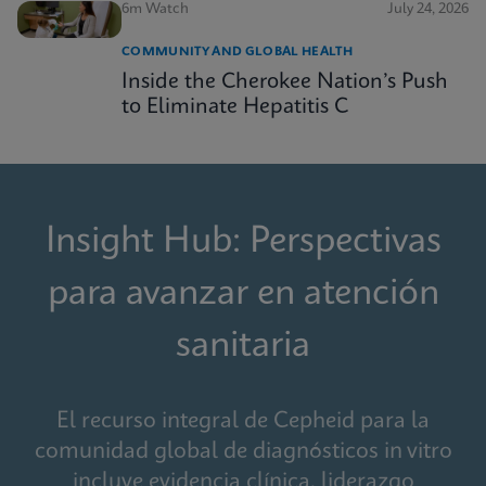
6m Watch
July 24, 2026
COMMUNITY AND GLOBAL HEALTH
Inside the Cherokee Nation’s Push
to Eliminate Hepatitis C
Insight Hub: Perspectivas
para avanzar en atención
sanitaria
El recurso integral de Cepheid para la
comunidad global de diagnósticos in vitro
incluye evidencia clínica, liderazgo