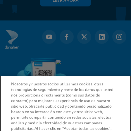
LEER AHORA
Nosotros y nuestros socios utilizamos cookies, otras
tecnologías de seguimiento y parte de los datos que usted
nos proporciona directamente (como sus datos de
contacto) para mejorar su experiencia de uso de nuestro
sitio web, ofrecerle publicidad y contenido personalizado
ENLACES RÁPIDOS
basado en su interacción con este y otros sitios web,
permitirle compartir contenido en redes sociales, efectuar
análisis y medir la efectividad de nuestras campañas
publicitarias. Al hacer clic en “Aceptar todas las cookies”,