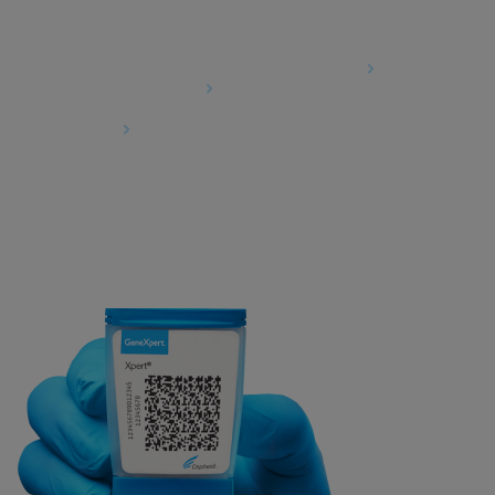
Concordancia
Acuerdo para el procesamiento de datos
Comunidad de socios
Términos y condiciones de seguridad de la
información