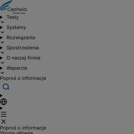
Testy
Systemy
Rozwiązania
Spostrzeżenia
O naszej firmie
Wsparcie
Poproś o informacje
Poproś o informacje
Strona główna