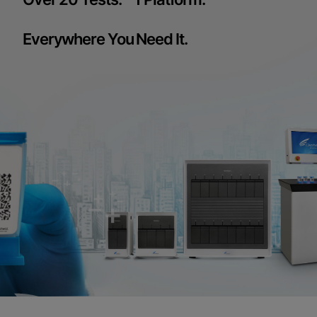
Everywhere You Need It.