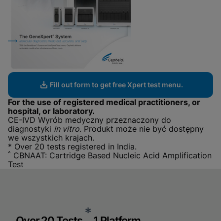
Fill out form to get free Xpert test menu.
For the use of registered medical practitioners, or
hospital, or laboratory.
CE-IVD Wyrób medyczny przeznaczony do
diagnostyki
in vitro
. Produkt może nie być dostępny
we wszystkich krajach.
* Over 20 tests registered in India.
^
CBNAAT: Cartridge Based Nucleic Acid Amplification
Test
*
Over 20 Tests.
1 Platform.