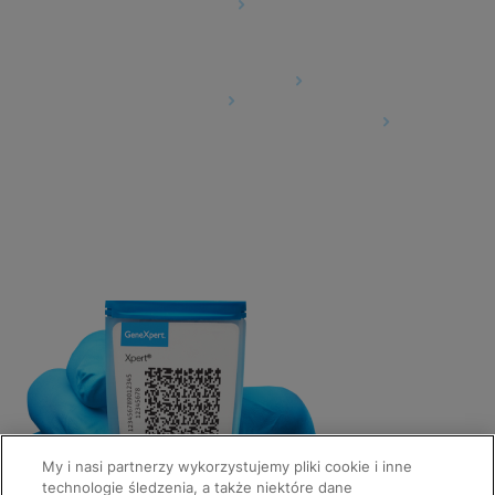
Ustawienia plików cookie
Umowy
Umowa o przetwarzaniu danych
Społeczności partnerów
Information Security Terms and Conditions
My i nasi partnerzy wykorzystujemy pliki cookie i inne
technologie śledzenia, a także niektóre dane