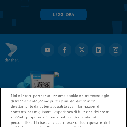
LEGGI ORA
Noi e i nostri partner utilizziamo cookie e altre tecnologie
di tracciamento, come pure alcuni dei dati fornitici
direttamente dall'utente, quali le sue informazioni di
contatto, per migliorare l'esperienza di fruizione dei nostri
siti Web, proporre all'utente pubblicità e contenuti
LINK RAPIDI
personalizzati in base alle sue interazioni con questi e altri