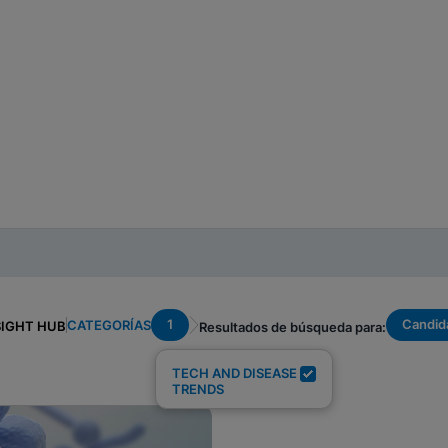
1
Candid
CATEGORÍAS
SIGHT HUB
Resultados de búsqueda para:
TECH AND DISEASE
TRENDS