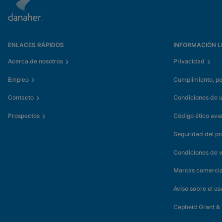
ENLACES RÁPIDOS
INFORMACIÓN L
Acerca de nosotros
Privacidad
Empleo
Cumplimiento, pol
Contacto
Condiciones de 
Prospectos
Código ético av
Seguridad del p
Condiciones de 
Marcas comercia
Aviso sobre el us
Cepheid Grant &