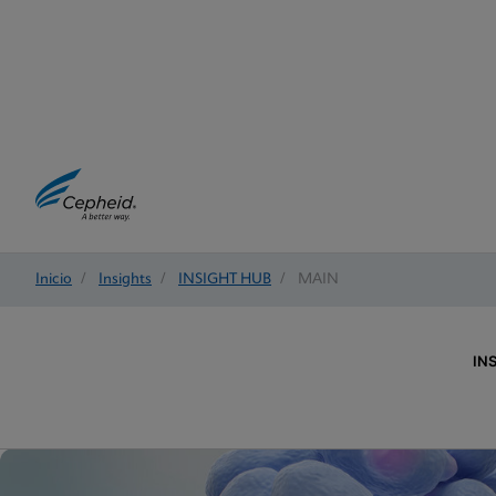
Inicio
/
Insights
/
INSIGHT HUB
/
MAIN
IN