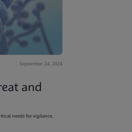
September 24, 2024
reat and
tical needs for vigilance,