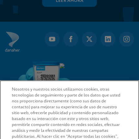
LEER AHORA
Nosotros y nuestros socios utilizamos cookies, otras
tecnologías de seguimiento y parte de los datos que usted
nos proporciona directamente (como sus datos de
contacto) para mejorar su experiencia de uso de nuestro
sitio web, ofrecerle publicidad y contenido personalizado
ENLACES RÁPIDOS
basado en su interacción con este y otros sitios web,
permitirle compartir contenido en redes sociales, efectuar
análisis y medir la efectividad de nuestras campañas
publicitarias. Al hacer clic en “Aceptar todas las cookies”,