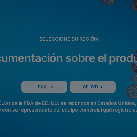
SELECCIONE SU REGIÓN
umentación sobre el prod
EUA
CE-IVD
EUA) de la FDA de EE. UU. se reconoce en Estados Unidos, 
 con su representante del equipo comercial qué registro es