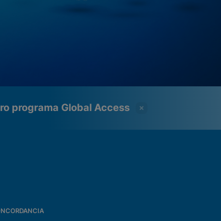
tro programa Global Access
NCORDANCIA