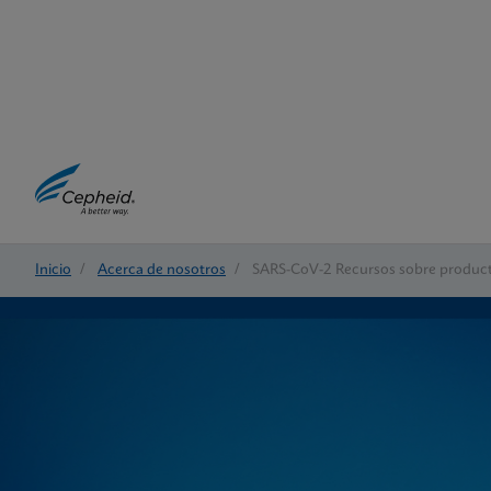
Inicio
/
Acerca de nosotros
/
SARS-CoV-2 Recursos sobre produc