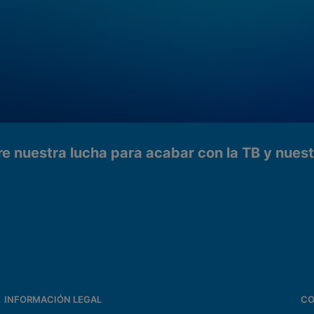
e nuestra lucha para acabar con la TB y nues
s
INFORMACIÓN LEGAL
CO