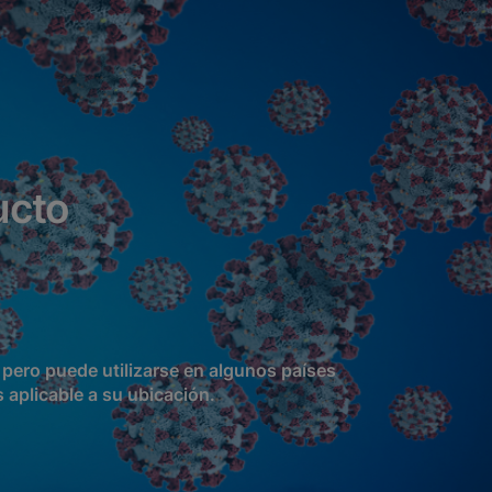
ucto
pero puede utilizarse en algunos países
 aplicable a su ubicación.