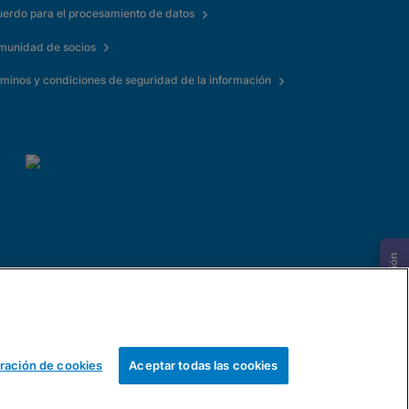
erdo para el procesamiento de datos
munidad de socios
minos y condiciones de seguridad de la información
Solicitar información
ración de cookies
Aceptar todas las cookies