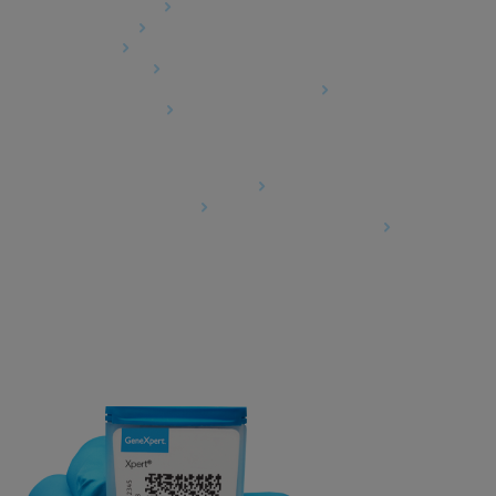
Product Security
Terms of Sale
Trademarks
Cookies Notice
Cepheid Grant & Donation Program
Cookies Settings
Agreements
Data Processing Agreement
Partner Communities
Information Security Terms and Conditions