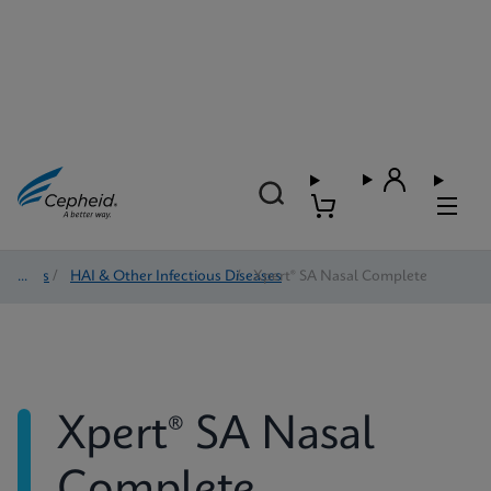
Tests
/
HAI & Other Infectious Diseases
/
Xpert® SA Nasal Complete
Xpert® SA Nasal