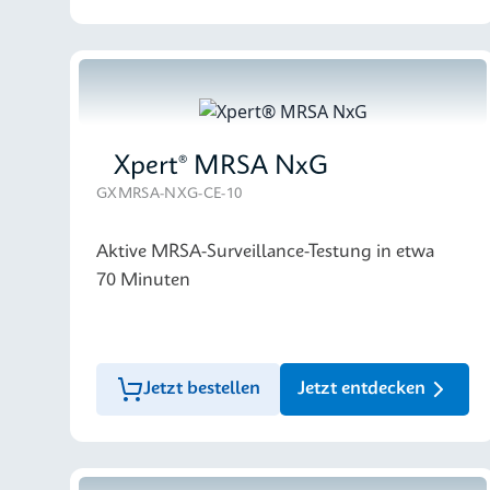
Xpert® MRSA NxG
GXMRSA-NXG-CE-10
Aktive MRSA-Surveillance-Testung in etwa
70 Minuten
Jetzt bestellen
Jetzt entdecken