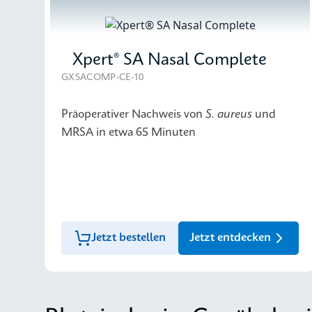
Xpert® SA Nasal Complete
GXSACOMP-CE-10
Präoperativer Nachweis von
S. aureus
und
MRSA in etwa 65 Minuten
Jetzt bestellen
Jetzt entdecken