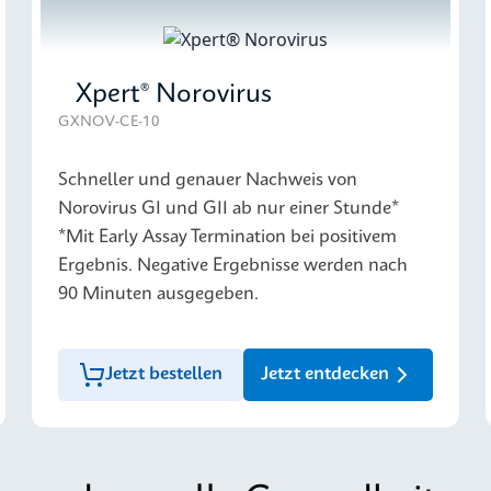
Xpert® Norovirus
GXNOV-CE-10
Schneller und genauer Nachweis von
Norovirus GI und GII ab nur einer Stunde*
*Mit Early Assay Termination bei positivem
Ergebnis. Negative Ergebnisse werden nach
90 Minuten ausgegeben.
Jetzt bestellen
Jetzt entdecken