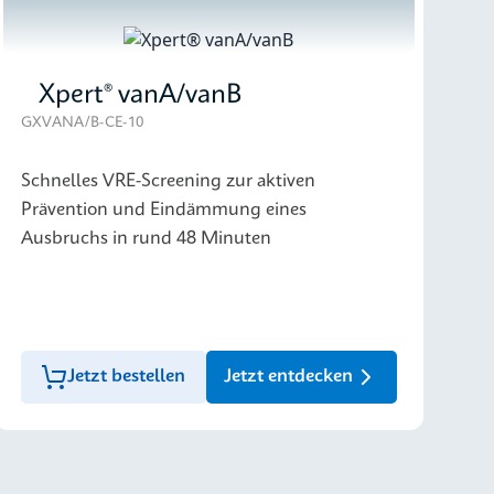
Xpert® vanA/vanB
GXVANA/B-CE-10
Schnelles VRE-Screening zur aktiven
Prävention und Eindämmung eines
Ausbruchs in rund 48 Minuten
Jetzt bestellen
Jetzt entdecken