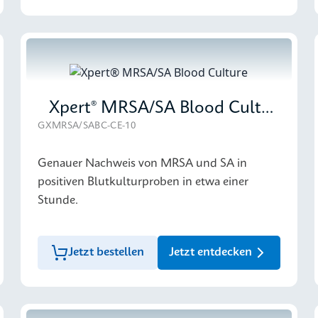
Xpert® MRSA/SA Blood Culture
GXMRSA/SABC-CE-10
Genauer Nachweis von MRSA und SA in
positiven Blutkulturproben in etwa einer
Stunde.
Jetzt bestellen
Jetzt entdecken