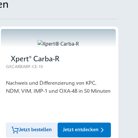
en
Xpert® Carba-R
GXCARBARP-CE-10
Nachweis und Differenzierung von KPC,
NDM, VIM, IMP-1 und OXA-48 in 50 Minuten
Jetzt bestellen
Jetzt entdecken