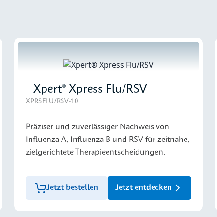
Xpert® Xpress Flu/RSV
XPRSFLU/RSV-10
Präziser und zuverlässiger Nachweis von
Influenza A, Influenza B und RSV für zeitnahe,
zielgerichtete Therapieentscheidungen.
Jetzt bestellen
Jetzt entdecken