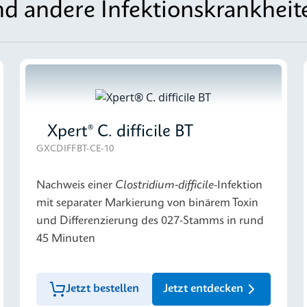
d andere Infektionskrankheit
Xpert® C. difficile BT
GXCDIFFBT-CE-10
Nachweis einer
Clostridium-difficile
-Infektion
mit separater Markierung von binärem Toxin
und Differenzierung des 027-Stamms in rund
45 Minuten
Jetzt bestellen
Jetzt entdecken