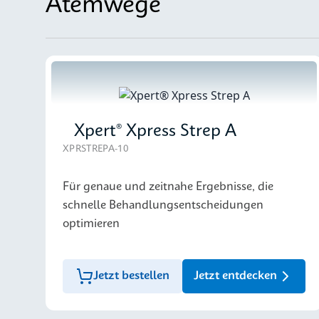
Atemwege
Xpert® Xpress Strep A
XPRSTREPA-10
Für genaue und zeitnahe Ergebnisse, die
schnelle Behandlungsentscheidungen
optimieren
Jetzt bestellen
Jetzt entdecken