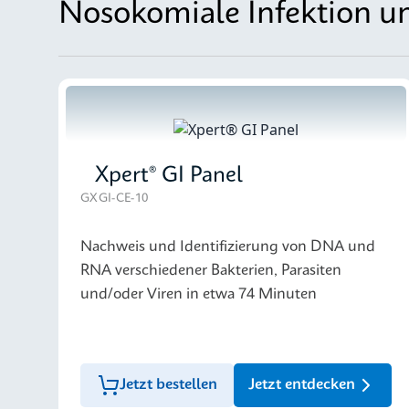
Nosokomiale Infektion un
Xpert® GI Panel
GXGI-CE-10
Nachweis und Identifizierung von DNA und
RNA verschiedener Bakterien, Parasiten
und/oder Viren in etwa 74 Minuten
Jetzt bestellen
Jetzt entdecken