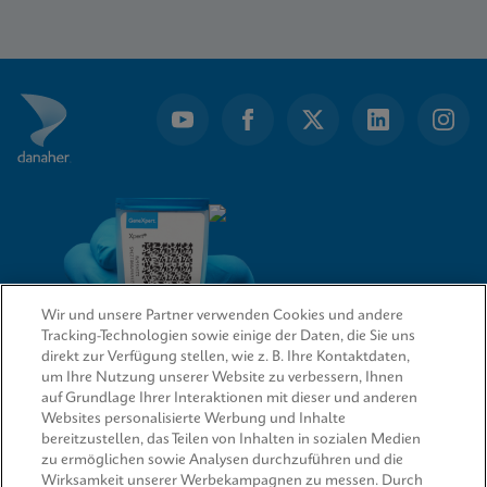
Item
1
of
16
Wir und unsere Partner verwenden Cookies und andere
Tracking-Technologien sowie einige der Daten, die Sie uns
direkt zur Verfügung stellen, wie z. B. Ihre Kontaktdaten,
um Ihre Nutzung unserer Website zu verbessern, Ihnen
QUICK LINKS
auf Grundlage Ihrer Interaktionen mit dieser und anderen
Websites personalisierte Werbung und Inhalte
bereitzustellen, das Teilen von Inhalten in sozialen Medien
zu ermöglichen sowie Analysen durchzuführen und die
Wirksamkeit unserer Werbekampagnen zu messen. Durch