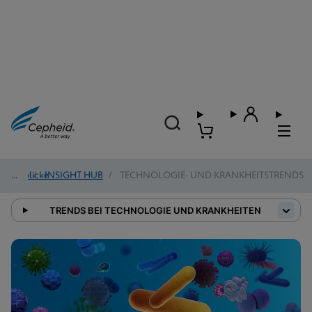
Einblicke
/
INSIGHT HUB
/
TECHNOLOGIE- UND KRANKHEITSTRENDS
TRENDS BEI TECHNOLOGIE UND KRANKHEITEN