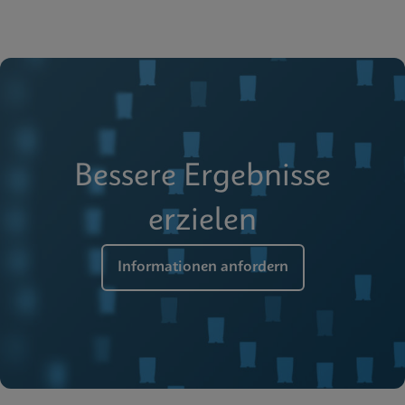
Bessere Ergebnisse
erzielen
Informationen anfordern