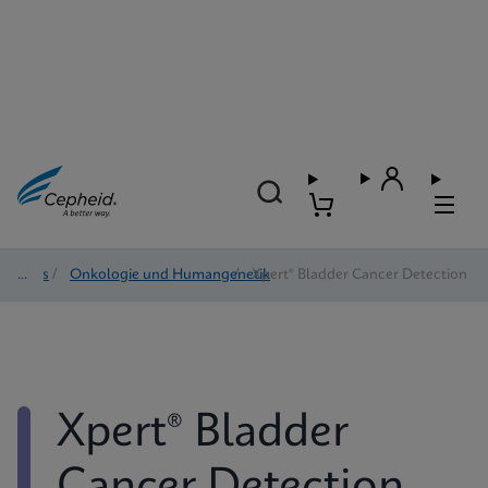
Tests
/
Onkologie und Humangenetik
/
Xpert® Bladder Cancer Detection
Xpert® Bladder