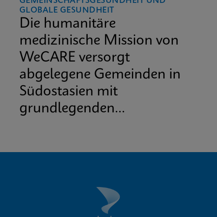
GEMEINSCHAFTSGESUNDHEIT UND
GLOBALE GESUNDHEIT
Die humanitäre
medizinische Mission von
WeCARE versorgt
abgelegene Gemeinden in
Südostasien mit
grundlegenden
medizinischen
Dienstleistungen