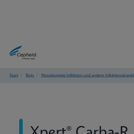
Start
/
Tests
/
Nosokomiale Infektion und andere Infektionskrank
Xpert® Carba-R