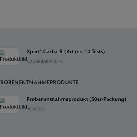
Xpert® Carba-R (Kit mit 10 Tests)
GXCARBARP-CE-10
PROBENENTNAHMEPRODUKTE
Probenentnahmeprodukt (50er-Packung)
900-0370