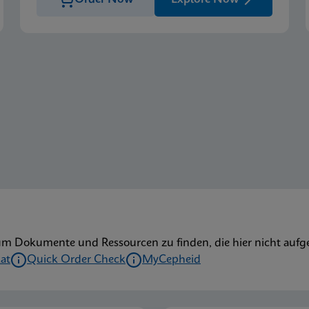
um Dokumente und Ressourcen zu finden, die hier nicht aufge
kat
Quick Order Check
MyCepheid