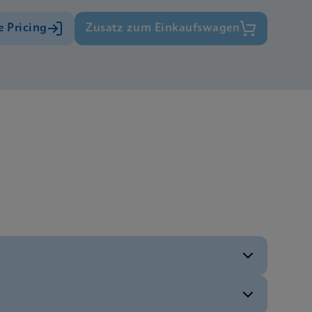
e Pricing
Zusatz zum Einkaufswagen
ENG