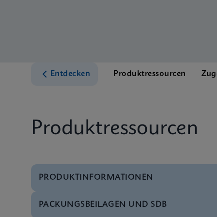
Entdecken
Produktressourcen
Zug
Produktressourcen
PRODUKTINFORMATIONEN
PACKUNGSBEILAGEN UND SDB
Test-Menü
Test Menu CE-IVD (E