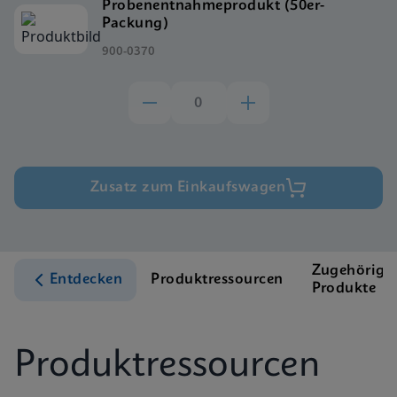
Probenentnahmeprodukt (50er-
Packung)
900-0370
Zusatz zum Einkaufswagen
Zugehörige
Entdecken
Produktressourcen
Produkte
Produktressourcen