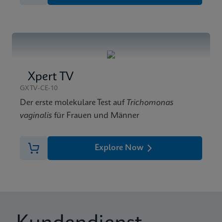
Xpert TV
GXTV-CE-10
Der erste molekulare Test auf
Trichomonas
vaginalis
für Frauen und Männer
Explore Now