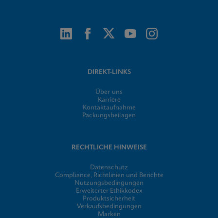
DIREKT-LINKS
Über uns
Karriere
Kontaktaufnahme
Packungsbeilagen
RECHTLICHE HINWEISE
Datenschutz
Compliance, Richtlinien und Berichte
Nutzungsbedingungen
Erweiterter Ethikkodex
Produktsicherheit
Verkaufsbedingungen
Marken