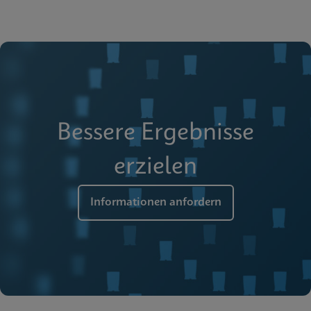
Bessere Ergebnisse
erzielen
Informationen anfordern