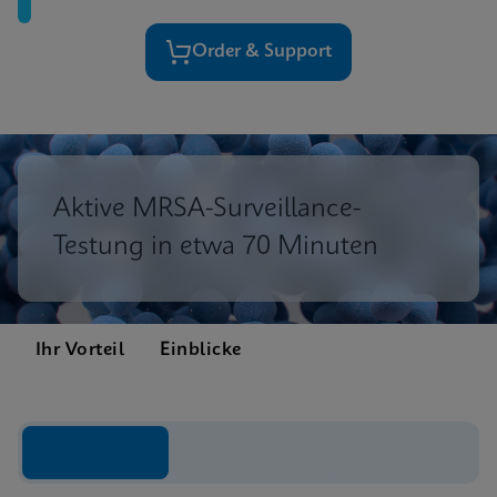
Order & Support
Aktive MRSA-Surveillance-
Testung in etwa 70 Minuten
Ihr Vorteil
Einblicke