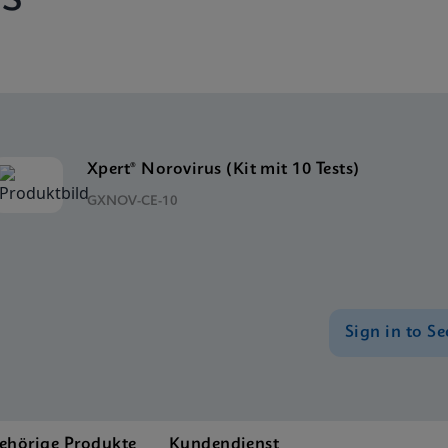
Xpert® Norovirus (Kit mit 10 Tests)
GXNOV-CE-10
Sign in to Se
ehörige Produkte
Kundendienst