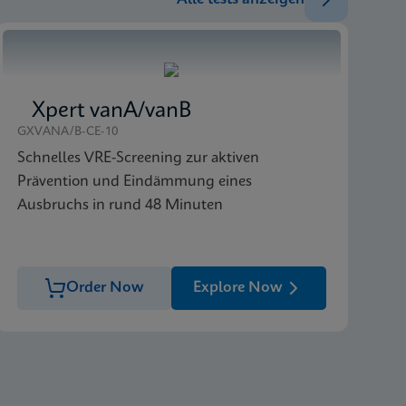
Xpert vanA/vanB
GXVANA/B-CE-10
Schnelles VRE-Screening zur aktiven
Prävention und Eindämmung eines
Ausbruchs in rund 48 Minuten
Order Now
Explore Now