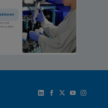
aktieren
ngen und
nd zu allen