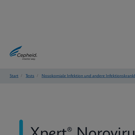
Start
/
Tests
/
Nosokomiale Infektion und andere Infektionskrank
Xpert® Noroviru