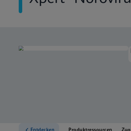
Entdecken
Produktressourcen
Zug