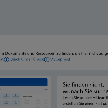
um Dokumente und Ressourcen zu finden, die hier nicht aufge
kat
Quick Order Check
MyCepheid
Sie finden nicht,
wonach Sie such
Lesen Sie unsere Hilfearti
erstellen Sie einen Fall od