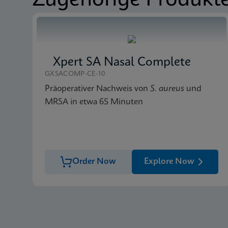
Zugehörige Produkt
Xpert SA Nasal Complete
GXSACOMP-CE-10
Präoperativer Nachweis von
S. aureus
und
MRSA in etwa 65 Minuten
Order Now
Explore Now