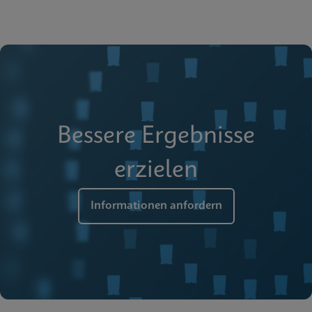
Bessere Ergebnisse
erzielen
Informationen anfordern