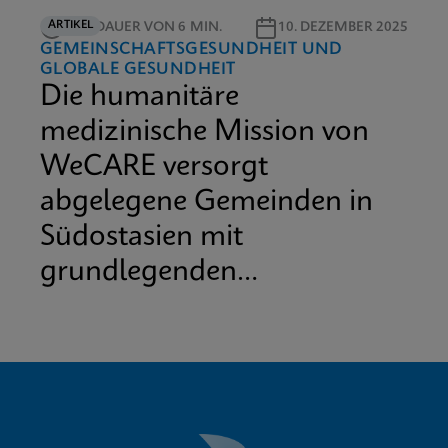
ARTIKEL
LESEDAUER VON 6 MIN.
10. DEZEMBER 2025
GEMEINSCHAFTSGESUNDHEIT UND
GLOBALE GESUNDHEIT
Die humanitäre
medizinische Mission von
WeCARE versorgt
abgelegene Gemeinden in
Südostasien mit
grundlegenden
medizinischen
Dienstleistungen