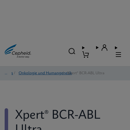
Tests
/
Onkologie und Humangenetik
/
Xpert® BCR-ABL Ultra
Xpert® BCR-ABL