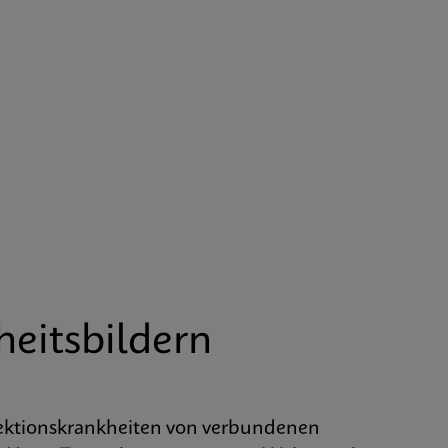
heitsbildern
fektionskrankheiten von verbundenen