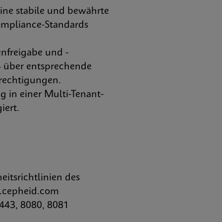
ine stabile und bewährte
Compliance-Standards
enfreigabe und -
 – über entsprechende
rechtigungen.
g in einer Multi-Tenant-
iert.
tsrichtlinien des
0.cepheid.com
443, 8080, 8081