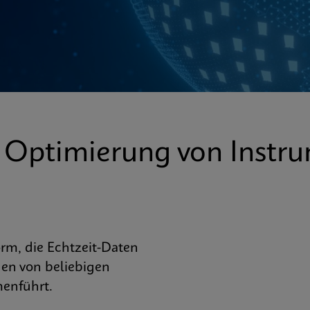
 Optimierung von Instr
orm, die Echtzeit-Daten
en von beliebigen
enführt.