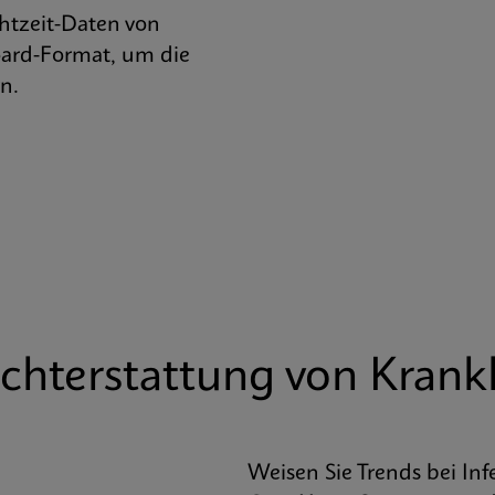
htzeit-Daten von
ard-Format, um die
n.
ichterstattung von Krank
Weisen Sie Trends bei In