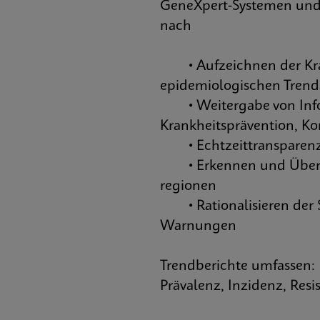
GeneXpert-Systemen und 
nach
• Aufzeichnen der Kran
epidemiologischen Trend
• Weitergabe von Infor
Krankheitsprävention, K
• Echtzeittransparenz 
• Erkennen und Überwa
regionen
• Rationalisieren der S
Warnungen
Trendberichte umfassen:
Prävalenz, Inzidenz, Resis