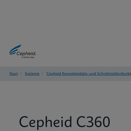
Start
/
Systeme
/
Cepheid Konnektivitäts- und Schnittstellenfunk
Cepheid C360