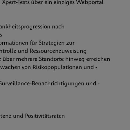
Xpert-Tests über ein einziges Webportal
kheitsprogression nach
s
mationen für Strategien zur
ontrolle und Ressourcenzuweisung
über mehrere Standorte hinweg erreichen
chen von Risikopopulationen und -
urveillance-Benachrichtigungen und -
tenz und Positivitätsraten