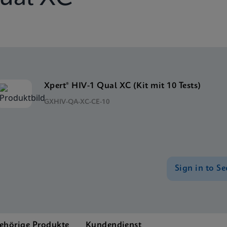
Xpert® HIV-1 Qual XC (Kit mit 10 Tests)
GXHIV-QA-XC-CE-10
Sign in to Se
ehörige Produkte
Kundendienst