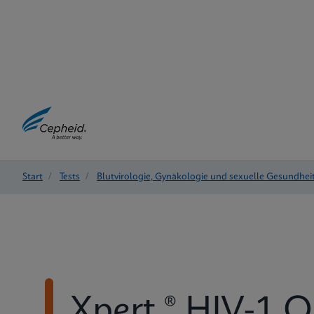
Start
/
Tests
/
Blutvirologie, Gynäkologie und sexuelle Gesundhei
Xpert ® HIV-1 