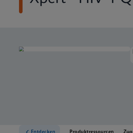
Entdecken
Produktressourcen
Zug