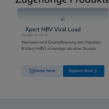
Zugehörige Produkt
Xpert HBV Viral Load
GXHBV-VL-CE-10
Nachweis und Quantifizierung des Hepatitis-
B-Virus (HBV) in weniger als einer Stunde
Order Now
Explore Now