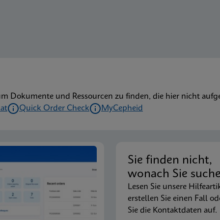
um Dokumente und Ressourcen zu finden, die hier nicht aufge
kat
Quick Order Check
MyCepheid
Sie finden nicht,
wonach Sie such
Lesen Sie unsere Hilfearti
erstellen Sie einen Fall od
Sie die Kontaktdaten auf.