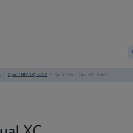
t
/
Xpert ® HIV-1 Qual XC
/
Xpert ® HIV-1 Qual XC - Detail
Qual XC