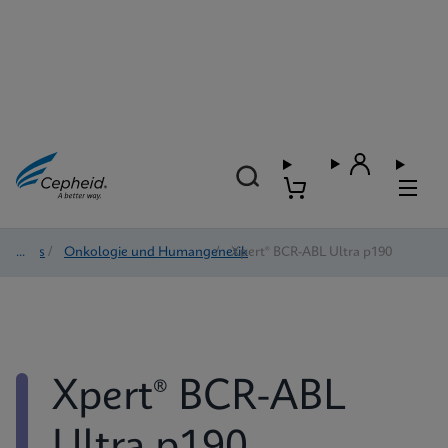
Tests
/
Onkologie und Humangenetik
/
Xpert® BCR-ABL Ultra p190
Xpert® BCR-ABL