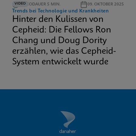
VIDEO
VIDEODAUER 5 MIN.
09. OKTOBER 2025
Trends bei Technologie und Krankheiten
Hinter den Kulissen von
Cepheid: Die Fellows Ron
Chang und Doug Dority
erzählen, wie das Cepheid-
System entwickelt wurde