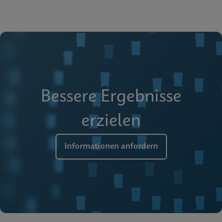
Bessere Ergebnisse
erzielen
Informationen anfordern