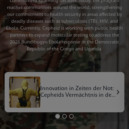
commitment spanning decades. Today, the program
reaches communities around the world, strengthening
our commitment to health security in areas affected by
deadly diseases such as tuberculosis (TB), HIV, and
Ebola. Currently, Cepheid is working with public health
partners to expand molecular testing to address the
2026 Bundibugyo Ebola response in the Democratic
Republic of the Congo and Uganda.
Innovation in Zeiten der Not:
Cepheids Vermächtnis in der
Reaktion auf Ausbrüche