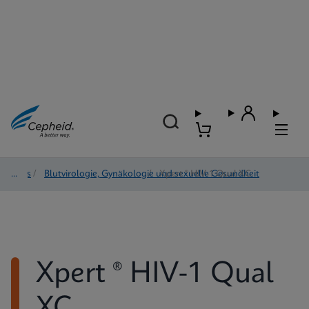
Tests
/
Blutvirologie, Gynäkologie und sexuelle Gesundheit
/
Xpert ® HIV-1 Qual XC
Xpert ® HIV-1 Qual