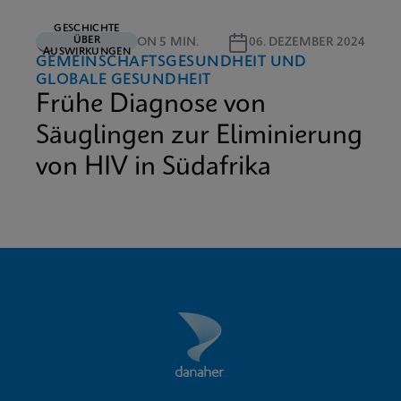
GESCHICHTE
ÜBER
LESEDAUER VON 5 MIN.
06. DEZEMBER 2024
AUSWIRKUNGEN
GEMEINSCHAFTSGESUNDHEIT UND
GLOBALE GESUNDHEIT
Frühe Diagnose von
Säuglingen zur Eliminierung
von HIV in Südafrika