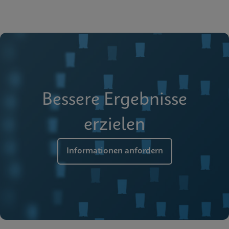
Bessere Ergebnisse
erzielen
Informationen anfordern