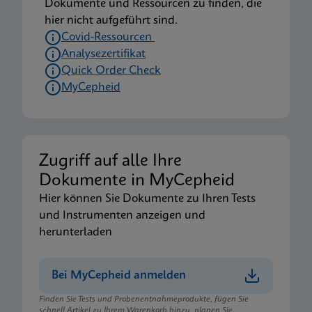
Dokumente und Ressourcen zu finden, die
hier nicht aufgeführt sind.
Covid-Ressourcen
Analysezertifikat
Quick Order Check
MyCepheid
Zugriff auf alle Ihre
Dokumente in MyCepheid
Hier können Sie Dokumente zu Ihren Tests
und Instrumenten anzeigen und
herunterladen
Bei MyCepheid anmelden
Finden Sie Tests und Probenentnahmeprodukte, fügen Sie
schnell Artikel zu Ihrem Warenkorb hinzu, planen Sie