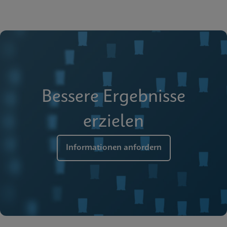
Bessere Ergebnisse
erzielen
Informationen anfordern