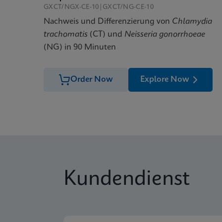
GXCT/NGX-CE-10|GXCT/NG-CE-10
Nachweis und Differenzierung von
Chlamydia
trachomatis
(CT) und
Neisseria gonorrhoeae
(NG) in 90 Minuten
Order Now
Explore Now
Kundendienst