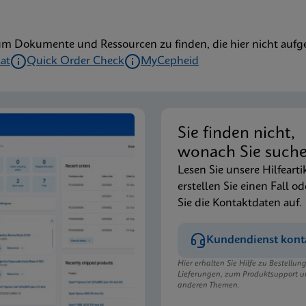
um Dokumente und Ressourcen zu finden, die hier nicht aufge
kat
Quick Order Check
MyCepheid
Sie finden nicht,
wonach Sie such
Lesen Sie unsere Hilfearti
erstellen Sie einen Fall od
Sie die Kontaktdaten auf.
Kundendienst kont
Hier erhalten Sie Hilfe zu Bestellu
Lieferungen, zum Produktsupport u
anderen Themen.