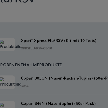
Xpert® Xpress Flu/RSV (Kit mit 10 Tests)
XPRSFLU/RSV-CE-10
PROBENENTNAHMEPRODUKTE
Copan 305CN (Nasen-Rachen-Tupfer) (50er-P
305C
Copan 346N (Nasentupfer) (50er-Pack)