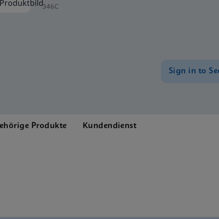
346C
Sign in to Se
ehörige Produkte
Kundendienst