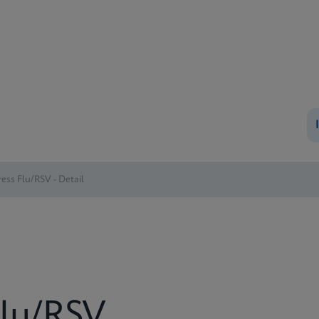
ess Flu/RSV - Detail
lu/RSV