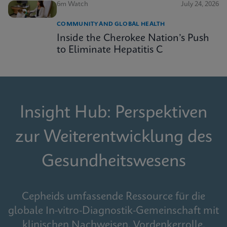
6m Watch
July 24, 2026
COMMUNITY AND GLOBAL HEALTH
Inside the Cherokee Nation’s Push
to Eliminate Hepatitis C
Insight Hub: Perspektiven
zur Weiterentwicklung des
Gesundheitswesens
Cepheids umfassende Ressource für die
globale In-vitro-Diagnostik-Gemeinschaft mit
klinischen Nachweisen, Vordenkerrolle,