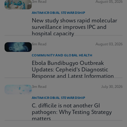
3m Read
August 05, 2026
ANTIMICROBIAL STEWARDSHIP
New study shows rapid molecular
surveillance improves IPC and
hospital capacity
6m Read
August 03, 2026
COMMUNITY AND GLOBAL HEALTH
Ebola Bundibugyo Outbreak
Updates: Cepheid’s Diagnostic
Response and Latest Information
3m Read
July 30, 2026
ANTIMICROBIAL STEWARDSHIP
C. difficile is not another GI
pathogen: Why Testing Strategy
matters