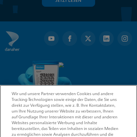
JETZT LESEN
Wir und unsere Partner verwenden Cookies und andere
Tracking-Technologien sowie einige der Daten, die Sie uns
direkt zur Verfügung stellen, wie z. B. Ihre Kontaktdaten,
um Ihre Nutzung unserer Website zu verbessern, Ihnen
QUICK LINKS
auf Grundlage Ihrer Interaktionen mit dieser und anderen
Websites personalisierte Werbung und Inhalte
bereitzustellen, das Teilen von Inhalten in sozialen Medien
zu ermöglichen sowie Analysen durchzuführen und die