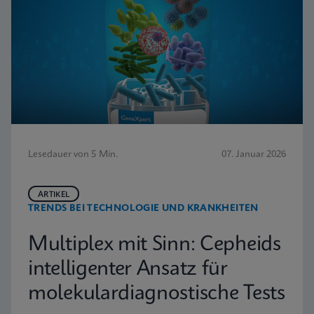
Lesedauer von 5 Min.
07. Januar 2026
ARTIKEL
TRENDS BEI TECHNOLOGIE UND KRANKHEITEN
Multiplex mit Sinn: Cepheids
intelligenter Ansatz für
molekulardiagnostische Tests