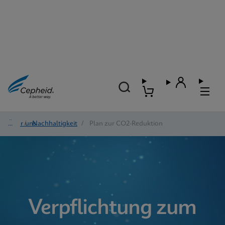
Über uns
/
Nachhaltigkeit
/
Plan zur CO2-Reduktion
Verpflichtung zum