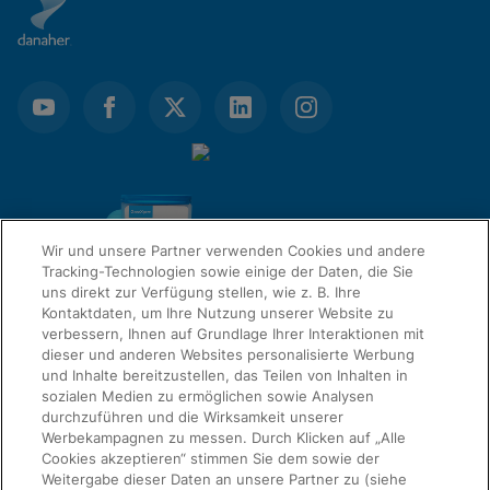
Wir und unsere Partner verwenden Cookies und andere
Tracking-Technologien sowie einige der Daten, die Sie
uns direkt zur Verfügung stellen, wie z. B. Ihre
Kontaktdaten, um Ihre Nutzung unserer Website zu
verbessern, Ihnen auf Grundlage Ihrer Interaktionen mit
dieser und anderen Websites personalisierte Werbung
QUICK LINKS
und Inhalte bereitzustellen, das Teilen von Inhalten in
sozialen Medien zu ermöglichen sowie Analysen
Informationen anfordern
durchzuführen und die Wirksamkeit unserer
Werbekampagnen zu messen. Durch Klicken auf „Alle
RECHTSWESEN
Cookies akzeptieren“ stimmen Sie dem sowie der
Über uns
Weitergabe dieser Daten an unsere Partner zu (siehe