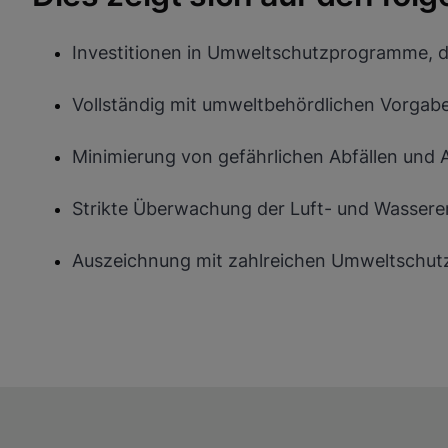
Datenschutzrichtlinie anzeigen
Investitionen in Umweltschutzprogramme, di
Funktionale Cookies aktiv
Vollständig mit umweltbehördlichen Vorgab
Minimierung von gefährlichen Abfällen und 
Strikte Überwachung der Luft- und Wassere
Auszeichnung mit zahlreichen Umweltschutz