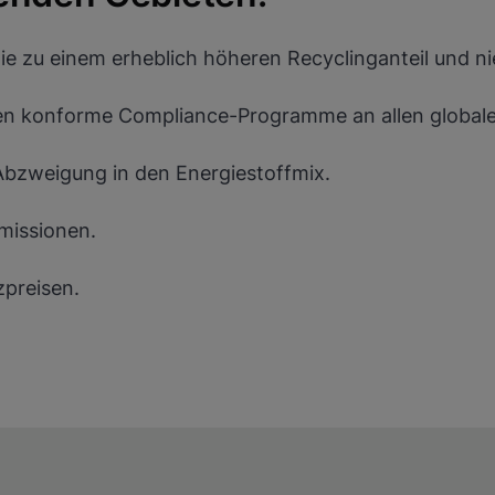
e zu einem erheblich höheren Recyclinganteil und n
ieren
en konforme Compliance-Programme an allen global
Abzweigung in den Energiestoffmix.
missionen.
preisen.