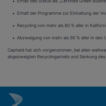
Erhalt des Status als „Certified Green Busin
Erhalt der Programme zur Einhaltung der V
Recycling von mehr als 80 % aller in Kaliforn
Abzweigung von mehr als 90 % aller in den 
Cepheid hat sich vorgenommen, bei allen weltwei
abgezweigten Recyclinganteils und Senkung des 