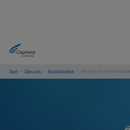
Start
/
Über uns
/
Nachhaltigkeit
/
Ökologische Nachhaltigkei