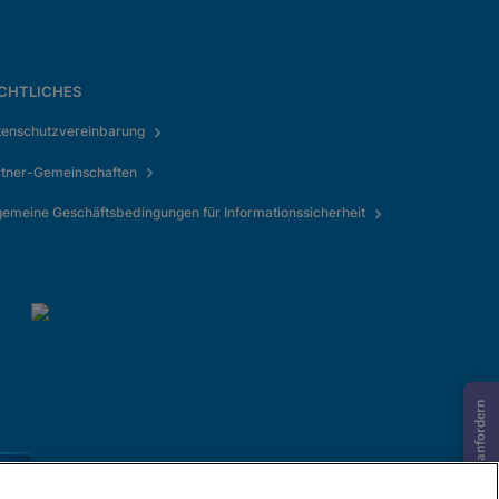
CHTLICHES
tenschutzvereinbarung
rtner-Gemeinschaften
gemeine Geschäftsbedingungen für Informationssicherheit
Informationen anfordern