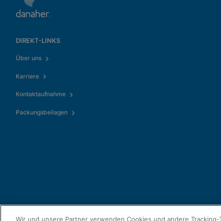
DIREKT-LINKS
Über uns
Karriere
Kontaktaufnahme
Packungsbeilagen
Wir und unsere Partner verwenden Cookies und andere Tracking-T