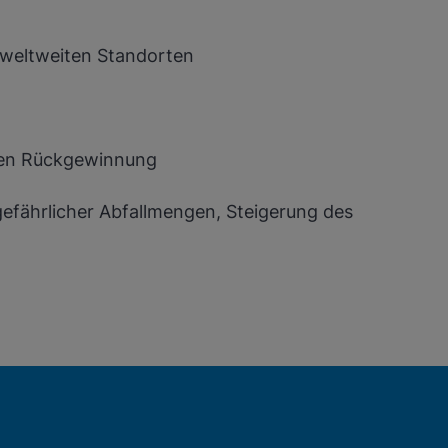
 weltweiten Standorten
chen Rückgewinnung
gefährlicher Abfallmengen, Steigerung des