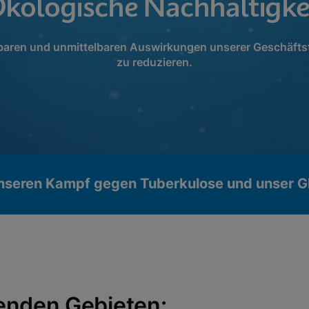
kologische Nachhaltigke
elbaren und unmittelbaren Auswirkungen unserer Geschäfts
zu reduzieren.
unseren Kampf gegen Tuberkulose und unser G
genden Gebieten: