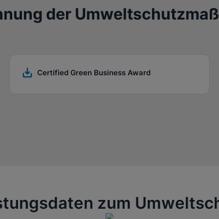
nnung der Umweltschutzma
Certified Green Business Award
stungsdaten zum Umweltsc