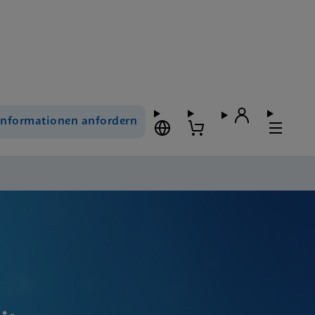
Informationen anfordern