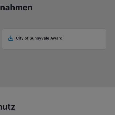
ßnahmen
City of Sunnyvale Award
hutz