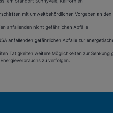
ess“ am Standort Sunnyvale, Kalifornien
orschirften mit umweltbehördlichen Vorgaben an den
ien anfallenden nicht gefährlichen Abfälle
USA anfallenden gefährlichen Abfälle zur energetis
ten Tätigkeiten weitere Möglichkeiten zur Senkung 
Energieverbrauchs zu verfolgen.