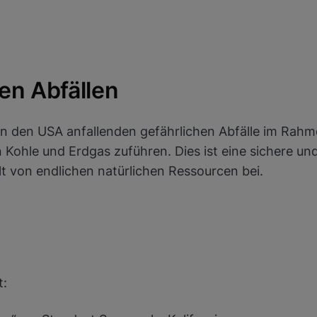
en Abfällen
in den USA anfallenden gefährlichen Abfälle im Ra
n Kohle und Erdgas zuführen. Dies ist eine sichere u
t von endlichen natürlichen Ressourcen bei.
z
t: