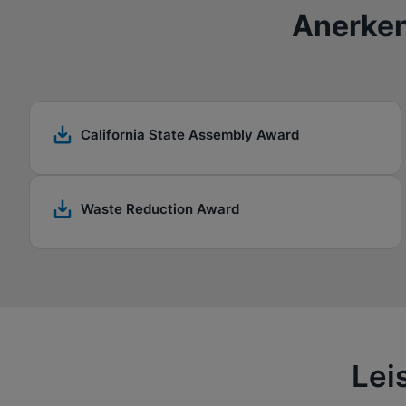
Anerke
California State Assembly Award
Waste Reduction Award
Lei