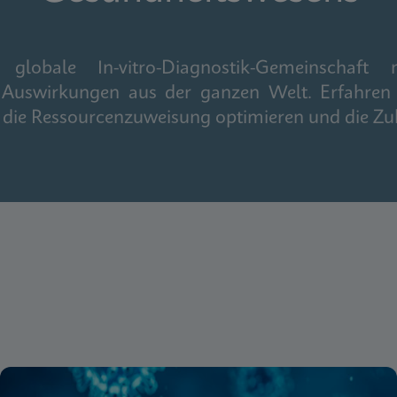
obale In-vitro-Diagnostik-Gemeinschaft m
 Auswirkungen aus der ganzen Welt. Erfahren 
n, die Ressourcenzuweisung optimieren und die Zu