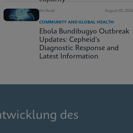
6m Read
August 03, 2026
COMMUNITY AND GLOBAL HEALTH
Ebola Bundibugyo Outbreak
Updates: Cepheid’s
Diagnostic Response and
Latest Information
ntwicklung des