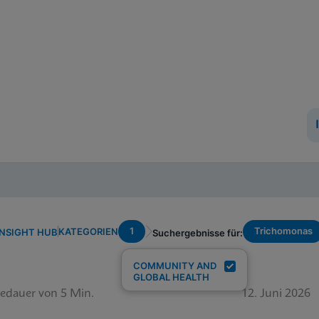
1
Trichomonas
KATEGORIEN
INSIGHT HUB
Suchergebnisse für:
COMMUNITY AND
GLOBAL HEALTH
edauer von 5 Min.
12. Juni 2026