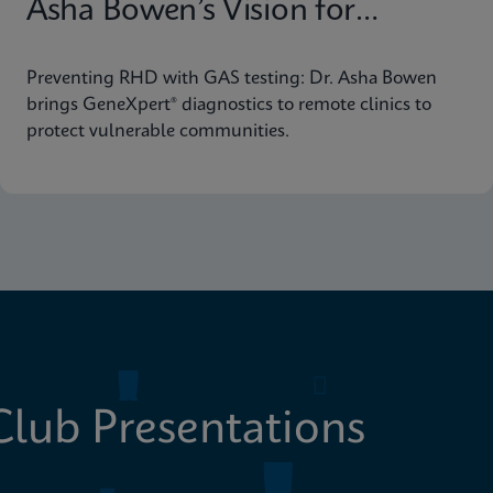
Asha Bowen’s Vision for
Equitable Diagnostics
Preventing RHD with GAS testing: Dr. Asha Bowen
brings GeneXpert® diagnostics to remote clinics to
protect vulnerable communities.
lub Presentations