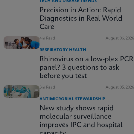
TECH AND DISEASE TRENDS
Precision in Action: Rapid
Diagnostics in Real World
Care
4m Read
August 06, 2026
RESPIRATORY HEALTH
Rhinovirus on a low-plex PCR
panel? 3 questions to ask
before you test
3m Read
August 05, 2026
ANTIMICROBIAL STEWARDSHIP
New study shows rapid
molecular surveillance
improves IPC and hospital
capacity