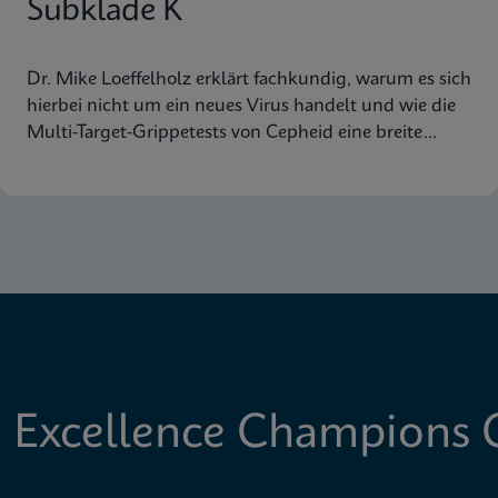
Subklade K
Dr. Mike Loeffelholz erklärt fachkundig, warum es sich
hierbei nicht um ein neues Virus handelt und wie die
Multi-Target-Grippetests von Cepheid eine breite
Abdeckung der Virusstämme gewährleisten.
 Excellence Champions C