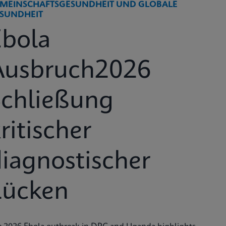
MEINSCHAFTSGESUNDHEIT UND GLOBALE
SUNDHEIT
Ebola
Ausbruch2026
Schließung
ritischer
iagnostischer
Lücken