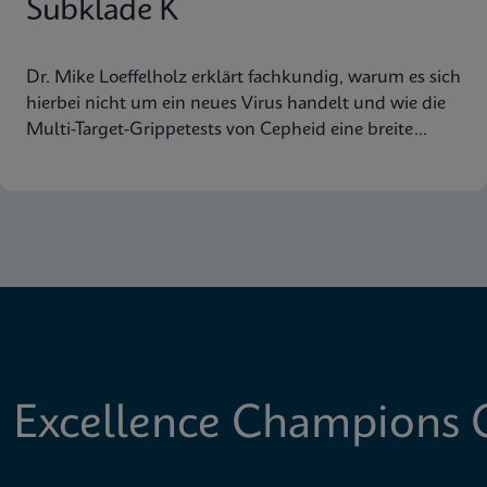
Subklade K
Dr. Mike Loeffelholz erklärt fachkundig, warum es sich
hierbei nicht um ein neues Virus handelt und wie die
Multi-Target-Grippetests von Cepheid eine breite
Abdeckung der Virusstämme gewährleisten.
 Excellence Champions C