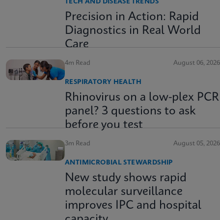
TECH AND DISEASE TRENDS
Precision in Action: Rapid
Diagnostics in Real World
Care
4m Read
August 06, 2026
RESPIRATORY HEALTH
Rhinovirus on a low-plex PCR
panel? 3 questions to ask
before you test
3m Read
August 05, 2026
ANTIMICROBIAL STEWARDSHIP
New study shows rapid
molecular surveillance
improves IPC and hospital
capacity