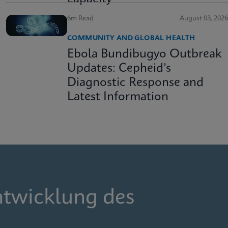
6m Read
August 03, 2026
COMMUNITY AND GLOBAL HEALTH
Ebola Bundibugyo Outbreak
Updates: Cepheid’s
Diagnostic Response and
Latest Information
ntwicklung des