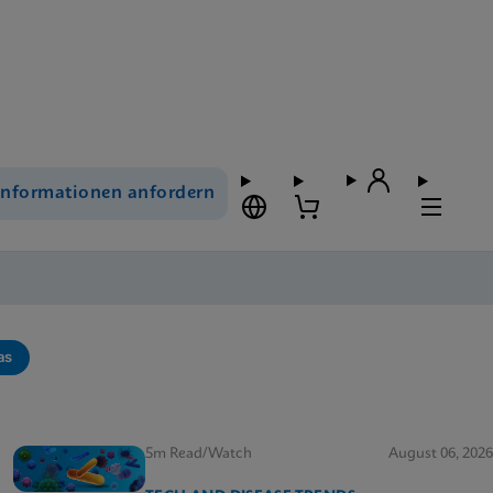
Informationen anfordern
as
5m Read/Watch
August 06, 2026