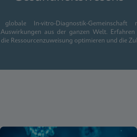
obale In-vitro-Diagnostik-Gemeinschaft m
 Auswirkungen aus der ganzen Welt. Erfahren 
n, die Ressourcenzuweisung optimieren und die Zu