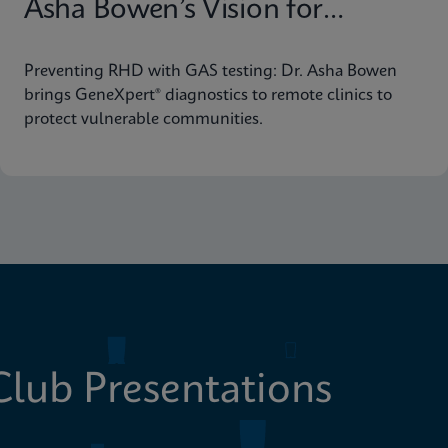
Asha Bowen’s Vision for
Equitable Diagnostics
Preventing RHD with GAS testing: Dr. Asha Bowen
brings GeneXpert® diagnostics to remote clinics to
protect vulnerable communities.
lub Presentations