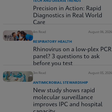
TECH AND DISEASE TRENDS
Precision in Action: Rapid
Diagnostics in Real World
Care
4m Read
August 06, 2026
RESPIRATORY HEALTH
Rhinovirus on a low-plex PCR
panel? 3 questions to ask
before you test
3m Read
August 05, 2026
ANTIMICROBIAL STEWARDSHIP
New study shows rapid
molecular surveillance
improves IPC and hospital
capacity