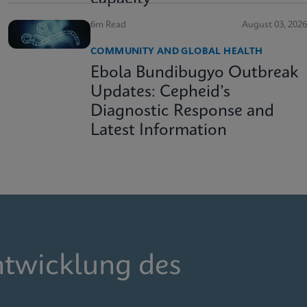
6m Read
August 03, 2026
COMMUNITY AND GLOBAL HEALTH
Ebola Bundibugyo Outbreak
Updates: Cepheid’s
Diagnostic Response and
Latest Information
ntwicklung des