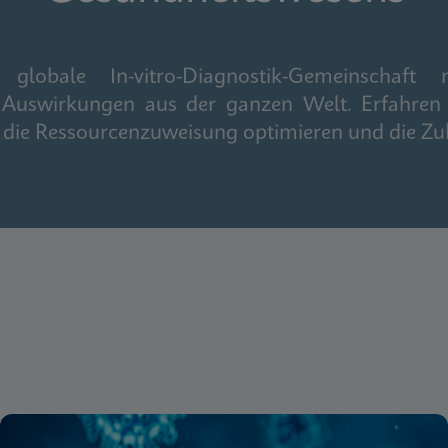
obale In-vitro-Diagnostik-Gemeinschaft m
 Auswirkungen aus der ganzen Welt. Erfahren 
n, die Ressourcenzuweisung optimieren und die Zu