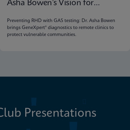
Asha Bowen’s Vision for
Equitable Diagnostics
Preventing RHD with GAS testing: Dr. Asha Bowen
brings GeneXpert® diagnostics to remote clinics to
protect vulnerable communities.
lub Presentations