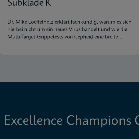
Subklade K
Dr. Mike Loeffelholz erklärt fachkundig, warum es sich
hierbei nicht um ein neues Virus handelt und wie die
Multi-Target-Grippetests von Cepheid eine breite
Abdeckung der Virusstämme gewährleisten.
 Excellence Champions C