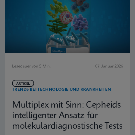
Lesedauer von 5 Min.
07. Januar 2026
ARTIKEL
TRENDS BEI TECHNOLOGIE UND KRANKHEITEN
Multiplex mit Sinn: Cepheids
intelligenter Ansatz für
molekulardiagnostische Tests