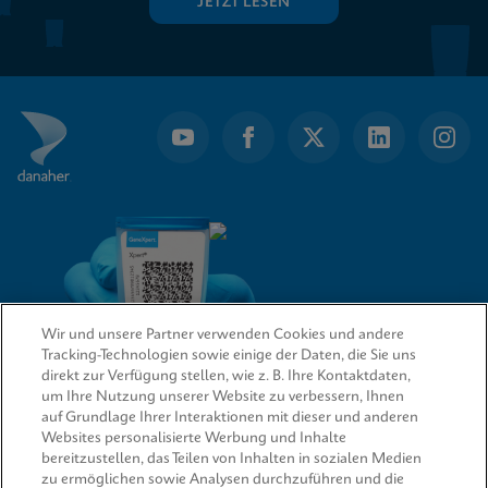
JETZT LESEN
Wir und unsere Partner verwenden Cookies und andere
Tracking-Technologien sowie einige der Daten, die Sie uns
direkt zur Verfügung stellen, wie z. B. Ihre Kontaktdaten,
um Ihre Nutzung unserer Website zu verbessern, Ihnen
QUICK LINKS
auf Grundlage Ihrer Interaktionen mit dieser und anderen
Websites personalisierte Werbung und Inhalte
bereitzustellen, das Teilen von Inhalten in sozialen Medien
zu ermöglichen sowie Analysen durchzuführen und die