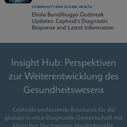
COMMUNITY AND GLOBAL HEALTH
Ebola Bundibugyo Outbreak
Updates: Cepheid’s Diagnostic
Response and Latest Information
Insight Hub: Perspektiven
zur Weiterentwicklung des
Gesundheitswesens
Cepheids umfassende Ressource für die
globale In-vitro-Diagnostik-Gemeinschaft mit
klinischen Nachweisen, Vordenkerrolle,