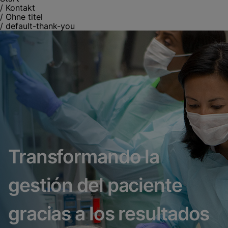
/
Kontakt
/
Ohne titel
/
default-thank-you
Transformando la
gestión del paciente
gracias a los resultados