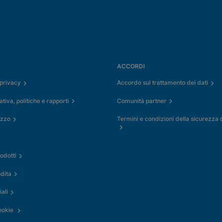
ACCORDI
 privacy
Accordo sul trattamento dei dati
iva, politiche e rapporti
Comunità partner
izzo
Termini e condizioni della sicurezza 
odotti
dita
ali
cookie