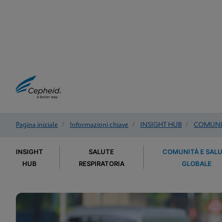
Pagina iniziale
/
Informazioni chiave
/
INSIGHT HUB
/
COMUNIT
INSIGHT
SALUTE
COMUNITÀ E SAL
HUB
RESPIRATORIA
GLOBALE