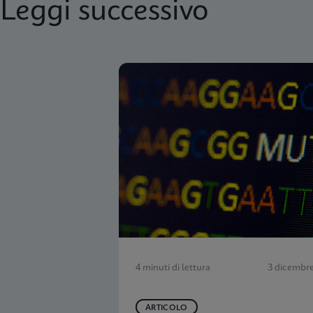
Leggi successivo
4 minuti di lettura
3 dicembr
ARTICOLO