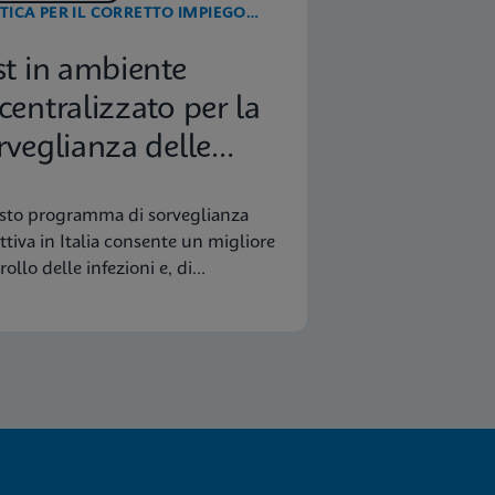
TICA PER IL CORRETTO IMPIEGO
I ANTIBIOTICI
st in ambiente
centralizzato per la
rveglianza delle
fezioni nosocomiali
to programma di sorveglianza
ttiva in Italia consente un migliore
rollo delle infezioni e, di
eguenza, un risparmio.