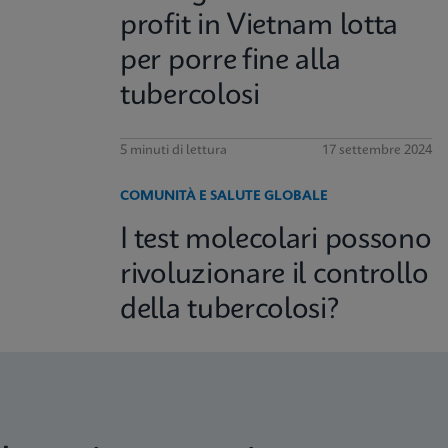
profit in Vietnam lotta
per porre fine alla
tubercolosi
5 minuti di lettura
17 settembre 2024
COMUNITÀ E SALUTE GLOBALE
I test molecolari possono
rivoluzionare il controllo
della tubercolosi?