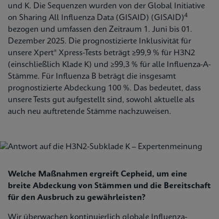
und K. Die Sequenzen wurden von der Global Initiative
4
on Sharing All Influenza Data (GISAID) (GISAID)
bezogen und umfassen den Zeitraum 1. Juni bis 01.
Dezember 2025. Die prognostizierte Inklusivität für
unsere Xpert® Xpress-Tests beträgt ≥99,9 % für H3N2
(einschließlich Klade K) und ≥99,3 % für alle Influenza-A-
Stämme. Für Influenza B beträgt die insgesamt
prognostizierte Abdeckung
100 %. Das bedeutet, dass
unsere Tests gut aufgestellt sind, sowohl aktuelle als
auch neu auftretende Stämme nachzuweisen.
Welche Maßnahmen ergreift Cepheid, um eine
breite Abdeckung von Stämmen und die Bereitschaft
für den Ausbruch zu gewährleisten?
Wir überwachen kontinuierlich globale Influenza-