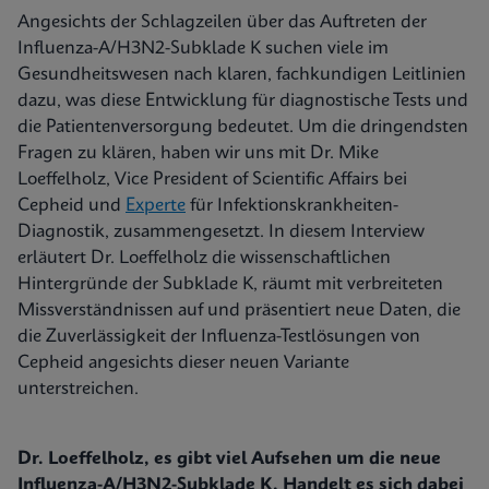
Angesichts der Schlagzeilen über das Auftreten der
Influenza-A/H3N2-Subklade K suchen viele im
Gesundheitswesen nach klaren, fachkundigen Leitlinien
dazu, was diese Entwicklung für diagnostische Tests und
die Patientenversorgung bedeutet. Um die dringendsten
Fragen zu klären, haben wir uns mit Dr. Mike
Loeffelholz, Vice President of Scientific Affairs bei
Cepheid und
Experte
für Infektionskrankheiten-
Diagnostik, zusammengesetzt. In diesem Interview
erläutert Dr. Loeffelholz die wissenschaftlichen
Hintergründe der Subklade K, räumt mit verbreiteten
Missverständnissen auf und präsentiert neue Daten, die
die Zuverlässigkeit der Influenza-Testlösungen von
Cepheid angesichts dieser neuen Variante
unterstreichen.
Dr. Loeffelholz, es gibt viel Aufsehen um die neue
Influenza-A/H3N2-Subklade K. Handelt es sich dabei