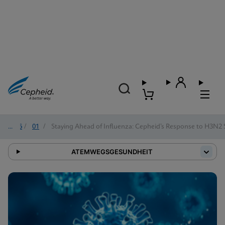
2026
/
01
/
Staying Ahead of Influenza: Cepheid’s Response to H3N2
ATEMWEGSGESUNDHEIT