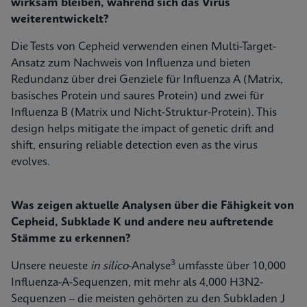
wirksam bleiben, während sich das Virus
weiterentwickelt?
Die Tests von Cepheid verwenden einen Multi-Target-
Ansatz zum Nachweis von Influenza und bieten
Redundanz über drei Genziele für Influenza A (Matrix,
basisches Protein und saures Protein) und zwei für
Influenza B (Matrix und Nicht-Struktur-Protein). This
design helps mitigate the impact of genetic drift and
shift, ensuring reliable detection even as the virus
evolves.
Was zeigen aktuelle Analysen über die Fähigkeit von
Cepheid, Subklade K und andere neu auftretende
Stämme zu erkennen?
3
Unsere neueste
in silico
-Analyse
umfasste über 10,000
Influenza-A-Sequenzen, mit mehr als 4,000 H3N2-
Sequenzen – die meisten gehörten zu den Subkladen J