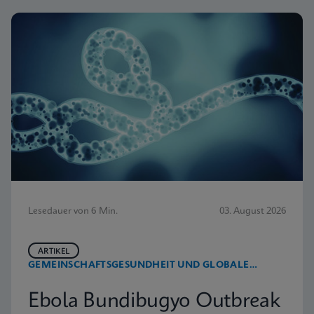
Lesedauer von 6 Min.
03. August 2026
ARTIKEL
GEMEINSCHAFTSGESUNDHEIT UND GLOBALE
GESUNDHEIT
Ebola Bundibugyo Outbreak