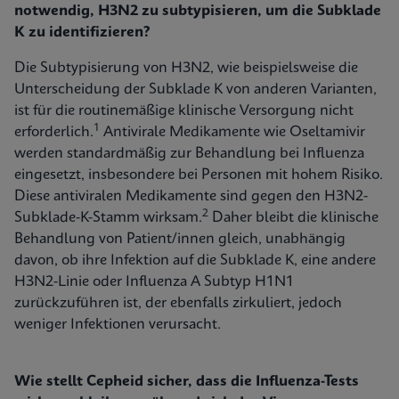
notwendig, H3N2 zu subtypisieren, um die Subklade
K zu identifizieren?
Die Subtypisierung von H3N2, wie beispielsweise die
Unterscheidung der Subklade K von anderen Varianten,
ist für die routinemäßige klinische Versorgung nicht
1
erforderlich.
Antivirale Medikamente wie Oseltamivir
werden standardmäßig zur Behandlung bei Influenza
eingesetzt, insbesondere bei Personen mit hohem Risiko.
Diese antiviralen Medikamente sind gegen den H3N2-
2
Subklade-K-Stamm wirksam.
Daher bleibt die klinische
Behandlung von Patient/innen gleich, unabhängig
davon, ob ihre Infektion auf die Subklade K, eine andere
H3N2-Linie oder Influenza A Subtyp H1N1
zurückzuführen ist, der ebenfalls zirkuliert, jedoch
weniger Infektionen verursacht.
Wie stellt Cepheid sicher, dass die Influenza-Tests