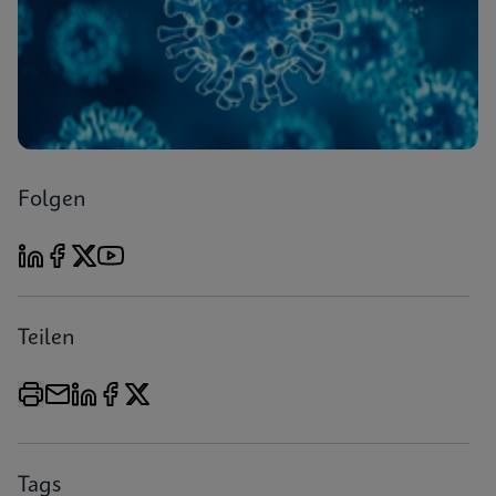
Folgen
Teilen
Tags